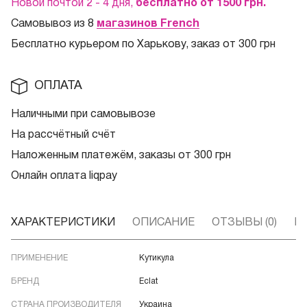
Новой почтой 2 - 4 дня,
бесплатно от 1500
грн.
Самовывоз из 8
магазинов French
Бесплатно курьером по Харькову, заказ от 300 грн
ОПЛАТА
Наличными при самовывозе
На рассчётный счёт
Наложенным платежём, заказы от 300 грн
Онлайн оплата liqpay
ХАРАКТЕРИСТИКИ
ОПИСАНИЕ
ОТЗЫВЫ (0)
В
ПРИМЕНЕНИЕ
Кутикула
БРЕНД
Eclat
СТРАНА ПРОИЗВОДИТЕЛЯ
Украина