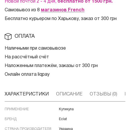
Новой почтой 2 - 4 дня,
бесплатно от 1500
грн.
Самовывоз из 8
магазинов French
Бесплатно курьером по Харькову, заказ от 300 грн
ОПЛАТА
Наличными при самовывозе
На рассчётный счёт
Наложенным платежём, заказы от 300 грн
Онлайн оплата liqpay
ХАРАКТЕРИСТИКИ
ОПИСАНИЕ
ОТЗЫВЫ (0)
В
ПРИМЕНЕНИЕ
Кутикула
БРЕНД
Eclat
СТРАНА ПРОИЗВОДИТЕЛЯ
Украина