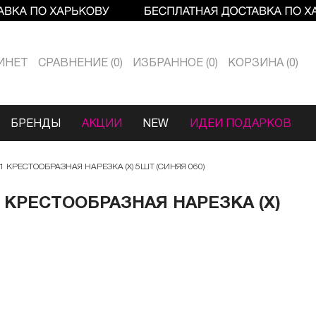
ИНЕТ
СРАВНЕНИЕ
0
ИЗБРАННОЕ
0
КОРЗИНА
0
БРЕНДЫ
АКЦИИ
NEW
ИДЕИ ПОДАРКОВ
 КРЕСТООБРАЗНАЯ НАРЕЗКА (X) 5ШТ (СИНЯЯ 060)
 КРЕСТООБРАЗНАЯ НАРЕЗКА (X)