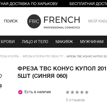
ПОИСК
МОЙ КАБ
 БРОВИ
ЛИЦО И ТЕЛО
МАКИЯЖ
МУЖЧИНАМ
РЕЗЫ И БОРЫ
ФРЕЗЫ И БОРЫ FRC BEAUTY
ФРЕЗА ТВС КОНУС КУПОЛ 201
ФРЕЗА ТВС КОНУС КУПОЛ 201
5ШТ (СИНЯЯ 060)
Есть в наличии
0 отзывов