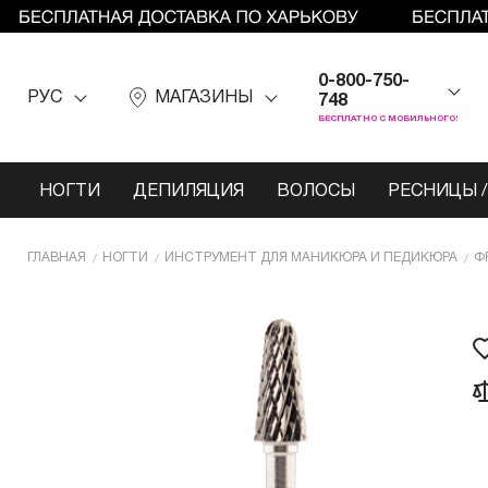
0-800-750-
РУС
МАГАЗИНЫ
748
БЕСПЛАТНО С МОБИЛЬНОГО!
НОГТИ
ДЕПИЛЯЦИЯ
ВОЛОСЫ
РЕСНИЦЫ /
ГЛАВНАЯ
НОГТИ
ИНCТРУМЕНТ ДЛЯ МАНИКЮРА И ПЕДИКЮРА
Ф