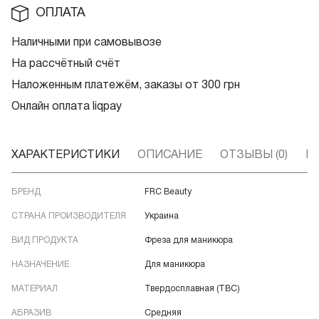
ОПЛАТА
Наличными при самовывозе
На рассчётный счёт
Наложенным платежём, заказы от 300 грн
Онлайн оплата liqpay
ХАРАКТЕРИСТИКИ
ОПИСАНИЕ
ОТЗЫВЫ (0)
В
БРЕНД
FRC Beauty
СТРАНА ПРОИЗВОДИТЕЛЯ
Украина
ВИД ПРОДУКТА
Фреза для маникюра
НАЗНАЧЕНИЕ
Для маникюра
МАТЕРИАЛ
Твердосплавная (ТВС)
АБРАЗИВ
Средняя