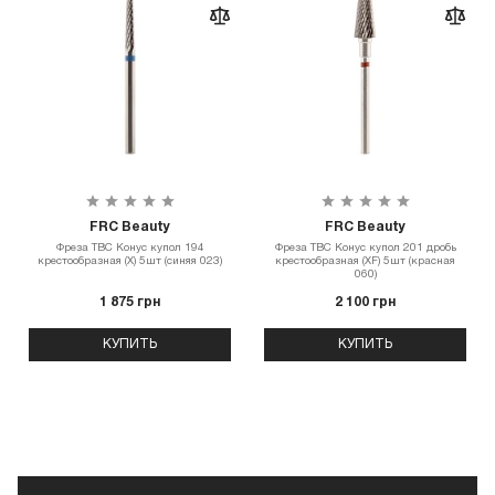
FRC Beauty
FRC Beauty
Фреза ТВС Конус купол 194
Фреза ТВС Конус купол 201 дробь
крестообразная (X) 5шт (синяя 023)
крестообразная (XF) 5шт (красная
060)
1 875 грн
2 100 грн
КУПИТЬ
КУПИТЬ