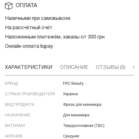
ОПЛАТА
Наличными при самовывозе
На рассчётный счёт
Наложенным платежём, заказы от 300 грн
Онлайн оплата liqpay
ХАРАКТЕРИСТИКИ
ОПИСАНИЕ
ОТЗЫВЫ (0)
В
БРЕНД
FRC Beauty
СТРАНА ПРОИЗВОДИТЕЛЯ
Украина
ВИД ПРОДУКТА
Фреза для маникюра
НАЗНАЧЕНИЕ
Для маникюра
МАТЕРИАЛ
Твердосплавная (ТВС)
АБРАЗИВ
Средняя