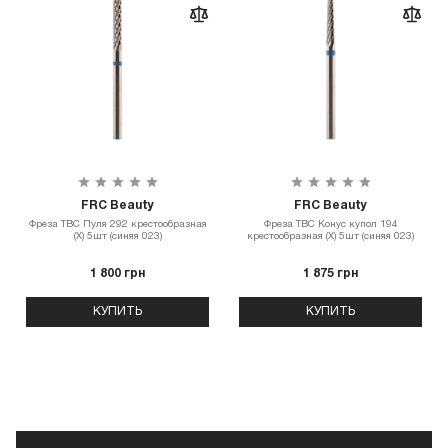
FRC Beauty
FRC Beauty
Фреза ТВС Пуля 292 крестообразная
Фреза ТВС Конус купол 194
(X) 5шт (синяя 023)
крестообразная (X) 5шт (синяя 023)
1 800 грн
1 875 грн
КУПИТЬ
КУПИТЬ