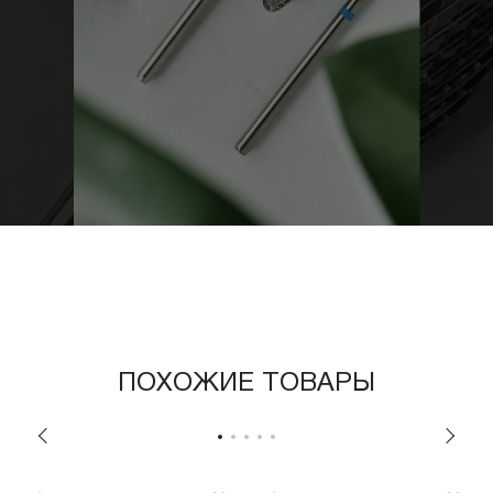
ПОХОЖИЕ ТОВАРЫ