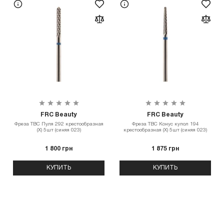
FRC Beauty
FRC Beauty
Фреза ТВС Пуля 292 крестообразная
Фреза ТВС Конус купол 194
(X) 5шт (синяя 023)
крестообразная (X) 5шт (синяя 023)
1 800 грн
1 875 грн
КУПИТЬ
КУПИТЬ