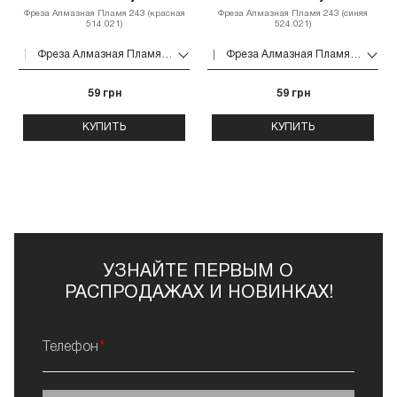
Фреза Алмазная Пламя 243 (красная
Фреза Алмазная Пламя 243 (синяя
514.021)
524.021)
Фреза Алмазная Пламя 243 (красная 514.021)
Фреза Алмазная Пламя 243 (синяя 524.021)
59 грн
59 грн
КУПИТЬ
КУПИТЬ
УЗНАЙТЕ ПЕРВЫМ О
РАСПРОДАЖАХ И НОВИНКАХ!
Телефон