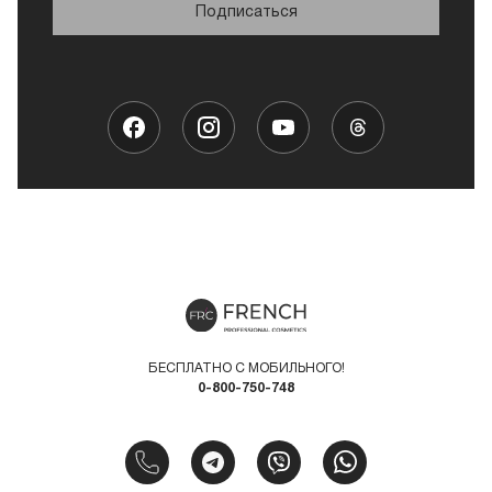
Подписаться
БЕСПЛАТНО С МОБИЛЬНОГО!
0-800-750-748