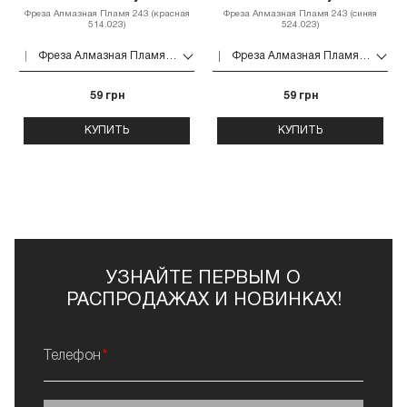
Фреза Алмазная Пламя 243 (красная
Фреза Алмазная Пламя 243 (синяя
514.023)
524.023)
Фреза Алмазная Пламя 243 (красная 514.023)
Фреза Алмазная Пламя 243 (синяя 524.023)
59 грн
59 грн
КУПИТЬ
КУПИТЬ
УЗНАЙТЕ ПЕРВЫМ О
РАСПРОДАЖАХ И НОВИНКАХ!
Телефон