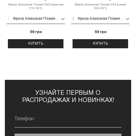
Фреза Алмазная Пламя 243 (красная
Фреза Алмазная Пламя 243 (синяя
514.021)
524.021)
Фреза Алмазная Пламя 243 (красная 514.021)
Фреза Алмазная Пламя 243 (синяя 524.021)
59 грн
59 грн
КУПИТЬ
КУПИТЬ
УЗНАЙТЕ ПЕРВЫМ О
РАСПРОДАЖАХ И НОВИНКАХ!
Телефон