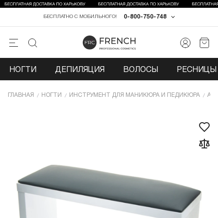
0-800-750-748
БЕСПЛАТНО С МОБИЛЬНОГО!
НОГТИ
ДЕПИЛЯЦИЯ
ВОЛОСЫ
РЕСНИЦЫ 
ГЛАВНАЯ
НОГТИ
ИНCТРУМЕНТ ДЛЯ МАНИКЮРА И ПЕДИКЮРА
АК