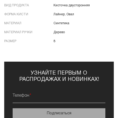
ВИД ПРОДУКТА
Кисточка двусторонняя
ФОРМА КИСТИ
Лайнер, Овал
МАТЕРИАЛ
Синтетика
МАТЕРИАЛ РУЧКИ
Дерево
РАЗМЕР
8
УЗНАЙТЕ ПЕРВЫМ О
РАСПРОДАЖАХ И НОВИНКАХ!
Телефон
Подписаться