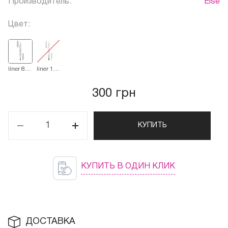
Производитель:
Else
Цвет:
liner 8
liner 11
mm +
mm +
oval 8
oval 11
mm
mm
300 грн
КУПИТЬ
КУПИТЬ В ОДИН КЛИК
ДОСТАВКА