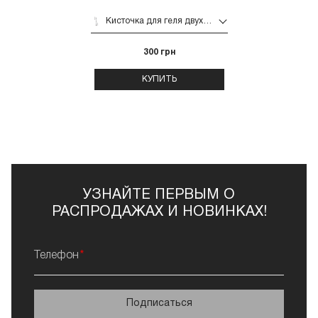
Кисточка для геля двухсторонняя Else (liner 8 mm + oval 8 mm)
300 грн
КУПИТЬ
УЗНАЙТЕ ПЕРВЫМ О
РАСПРОДАЖАХ И НОВИНКАХ!
Телефон
Подписаться