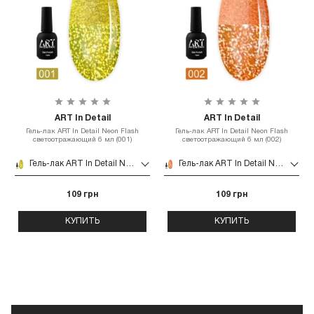
ART In Detail
ART In Detail
Гель-лак ART In Detail Neon Flash
Гель-лак ART In Detail Neon Flash
светоотражающий 6 мл (001)
светоотражающий 6 мл (002)
Гель-лак ART In Detail Neon Flash светоотражающий 6 мл (001)
Гель-лак ART In Detail Neon Flash светоотражающий 6 мл (002)
109 грн
109 грн
КУПИТЬ
КУПИТЬ