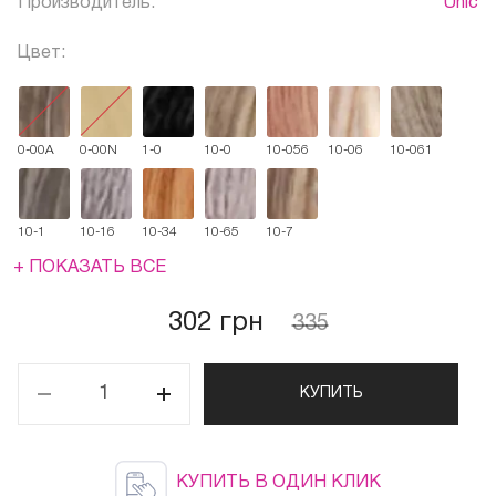
Производитель:
Unic
Цвет:
0-00А
0-00N
1-0
10-0
10-056
10-06
10-061
10-1
10-16
10-34
10-65
10-7
+ ПОКАЗАТЬ ВСЕ
302 грн
335
КУПИТЬ
КУПИТЬ В ОДИН КЛИК