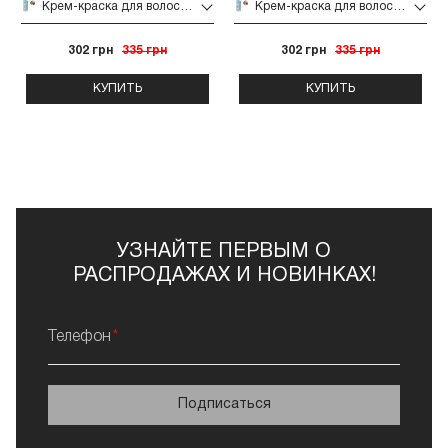
Крем-краска для волос Unic Crystal 100 мл (10-7)
Крем-краска для волос Unic Crystal 100 мл (100)
302 грн
335 грн
302 грн
335 грн
КУПИТЬ
КУПИТЬ
УЗНАЙТЕ ПЕРВЫМ О
РАСПРОДАЖАХ И НОВИНКАХ!
Телефон
Подписаться