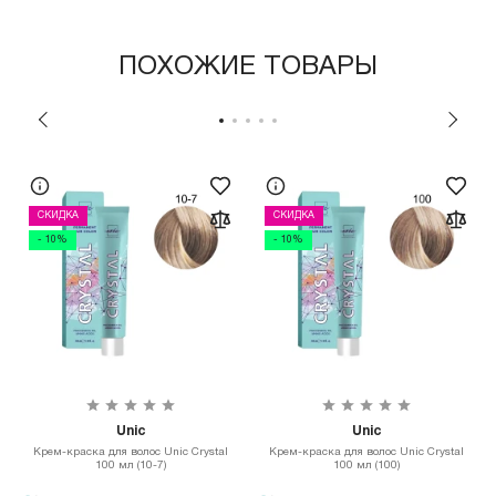
ПОХОЖИЕ ТОВАРЫ
СКИДКА
СКИДКА
- 10%
- 10%
Unic
Unic
Крем-краска для волос Unic Crystal
Крем-краска для волос Unic Crystal
100 мл (10-7)
100 мл (100)