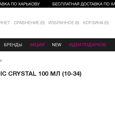
ИНЕТ
СРАВНЕНИЕ
0
ИЗБРАННОЕ
0
КОРЗИНА
0
БРЕНДЫ
АКЦИИ
NEW
ИДЕИ ПОДАРКОВ
4)
 CRYSTAL 100 МЛ (10-34)