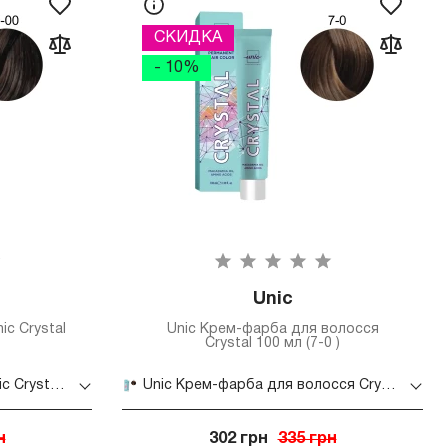
СКИДКА
- 10%
Unic
ic Crystal
Unic Крем-фарба для волосся
Crystal 100 мл (7-0 )
Крем-краска для волос Unic Crystal 100 мл (5-00)
Unic Крем-фарба для волосся Crystal 100 мл (7-0 )
н
302 грн
335 грн