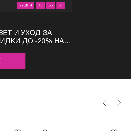
22 ДНЯ
10
38
51
ЕТ И УХОД ЗА
ИДКИ ДО -20% НА
IC PROFESSIONAL
Е