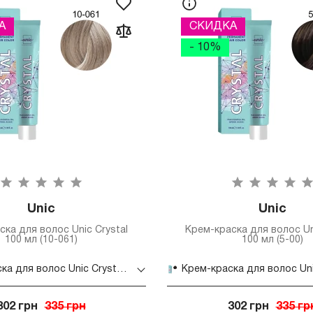
А
СКИДКА
- 10%
Unic
Unic
ка для волос Unic Crystal
Крем-краска для волос Un
100 мл (10-061)
100 мл (5-00)
Крем-краска для волос Unic Crystal 100 мл (10-061)
302 грн
335 грн
302 грн
335 гр