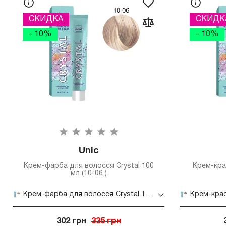
СКИДКА
СКИДК
- 10%
- 10%
Unic
Крем-фарба для волосся Crystal 100
Крем-крас
мл (10-06 )
Крем-фарба для волосся Crystal 100 мл (10-06 )
302 грн
335 грн