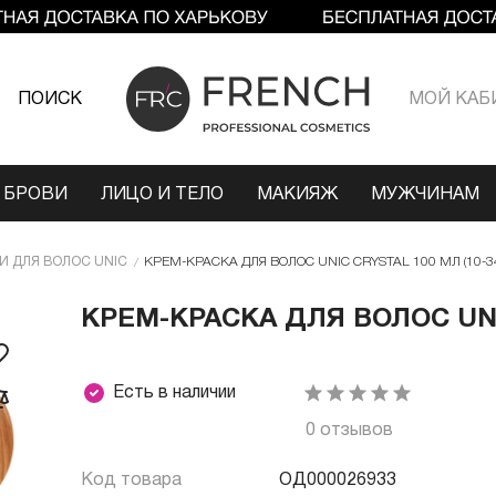
ПОИСК
МОЙ КАБ
 БРОВИ
ЛИЦО И ТЕЛО
МАКИЯЖ
МУЖЧИНАМ
И ДЛЯ ВОЛОС UNIC
КРЕМ-КРАСКА ДЛЯ ВОЛОС UNIC CRYSTAL 100 МЛ (10-3
КРЕМ-КРАСКА ДЛЯ ВОЛОС UNIC
Есть в наличии
0 отзывов
Код товара
ОД000026933