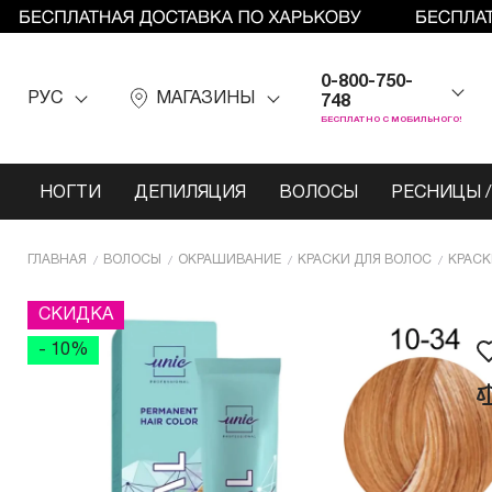
0-800-750-
РУС
МАГАЗИНЫ
748
БЕСПЛАТНО С МОБИЛЬНОГО!
НОГТИ
ДЕПИЛЯЦИЯ
ВОЛОСЫ
РЕСНИЦЫ /
ГЛАВНАЯ
ВОЛОСЫ
ОКРАШИВАНИЕ
КРАСКИ ДЛЯ ВОЛОС
КРАСК
СКИДКА
- 10%