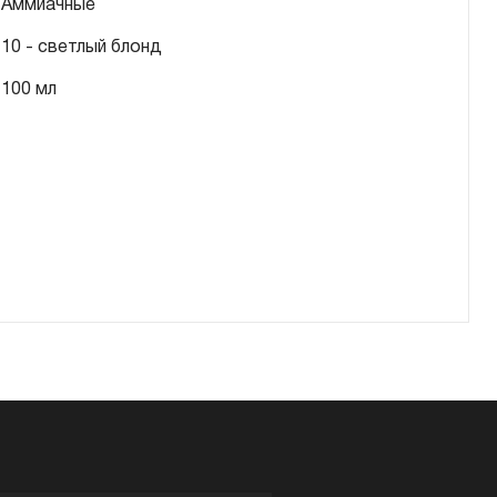
Аммиачные
10 - светлый блонд
100 мл