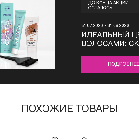
ДО КОНЦА АКЦИИ
ОСТАЛОСЬ:
31.07.2026 - 31.08.2026
ИДЕАЛЬНЫЙ ЦВ
ВОЛОСАМИ: СК
ПРОДУКЦИЮ UN
ПОДРОБНЕ
ПОХОЖИЕ ТОВАРЫ