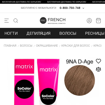
0-800-750-748
БЕСПЛАТНО С МОБИЛЬНОГО!
НОГТИ
ДЕПИЛЯЦИЯ
ВОЛОСЫ
РЕСНИЦЫ 
ГЛАВНАЯ
ВОЛОСЫ
ОКРАШИВАНИЕ
КРАСКИ ДЛЯ ВОЛОС
КРАСКИ