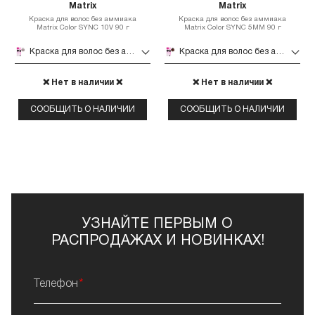
Matrix
Matrix
Краска для волос без аммиака
Краска для волос без аммиака
Matrix Color SYNC 10V 90 г
Matrix Color SYNC 5MM 90 г
Краска для волос без аммиака Matrix Color SYNC 10V 90 г
Краска для волос без аммиака Matrix Color SYNC 5MM 90 г
❌ Нет в наличии ❌
❌ Нет в наличии ❌
СООБЩИТЬ О НАЛИЧИИ
СООБЩИТЬ О НАЛИЧИИ
УЗНАЙТЕ ПЕРВЫМ О
РАСПРОДАЖАХ И НОВИНКАХ!
Телефон