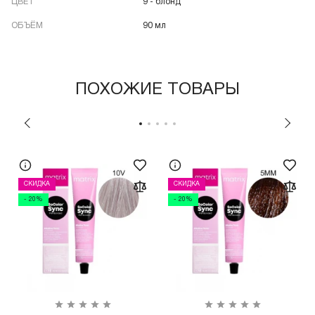
ЦВЕТ
9 - блонд
ОБЪЁМ
90 мл
ПОХОЖИЕ ТОВАРЫ
СКИДКА
СКИДКА
- 20%
- 20%