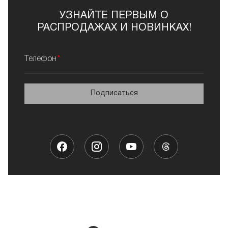
УЗНАЙТЕ ПЕРВЫМ О
РАСПРОДАЖАХ И НОВИНКАХ!
Телефон
Подписаться