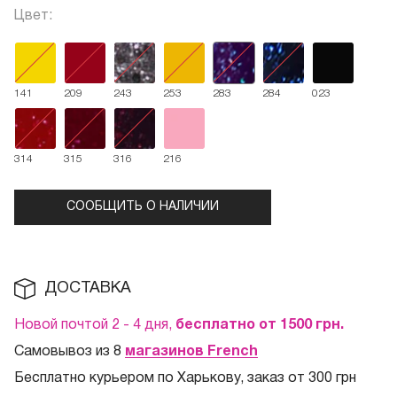
Цвет:
141
209
243
253
283
284
023
314
315
316
216
СООБЩИТЬ О НАЛИЧИИ
ДОСТАВКА
Новой почтой 2 - 4 дня,
бесплатно от 1500
грн.
Самовывоз из 8
магазинов French
Бесплатно курьером по Харькову, заказ от 300 грн