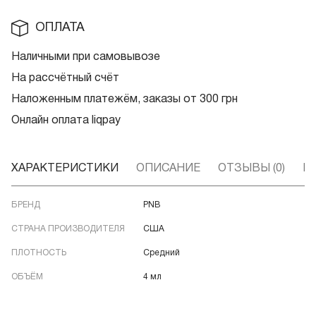
ОПЛАТА
Наличными при самовывозе
На рассчётный счёт
Наложенным платежём, заказы от 300 грн
Онлайн оплата liqpay
ХАРАКТЕРИСТИКИ
ОПИСАНИЕ
ОТЗЫВЫ (0)
В
БРЕНД
PNB
СТРАНА ПРОИЗВОДИТЕЛЯ
США
ПЛОТНОСТЬ
Средний
ОБЪЁМ
4 мл