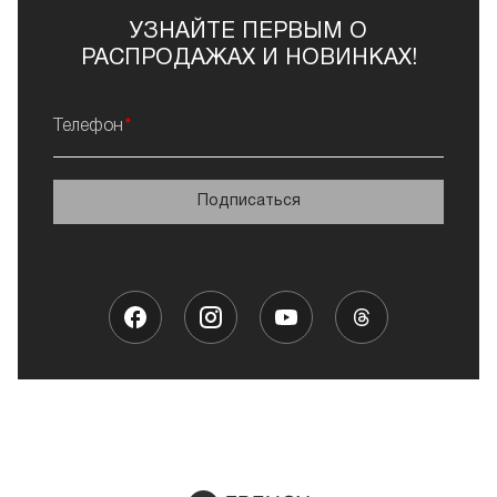
УЗНАЙТЕ ПЕРВЫМ О
РАСПРОДАЖАХ И НОВИНКАХ!
Телефон
Подписаться