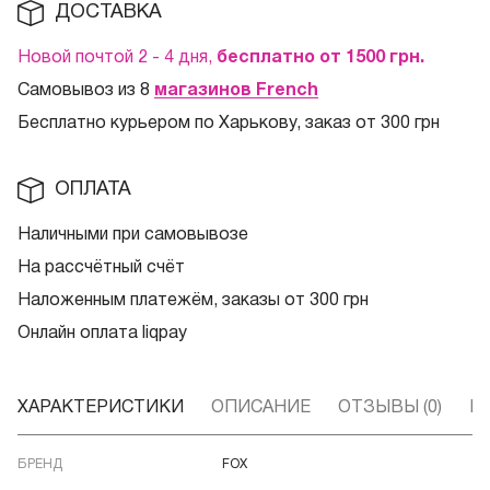
ДОСТАВКА
Новой почтой 2 - 4 дня,
бесплатно от 1500
грн.
Самовывоз из 8
магазинов French
Бесплатно курьером по Харькову, заказ от 300 грн
ОПЛАТА
Наличными при самовывозе
На рассчётный счёт
Наложенным платежём, заказы от 300 грн
Онлайн оплата liqpay
ХАРАКТЕРИСТИКИ
ОПИСАНИЕ
ОТЗЫВЫ (0)
В
БРЕНД
FOX