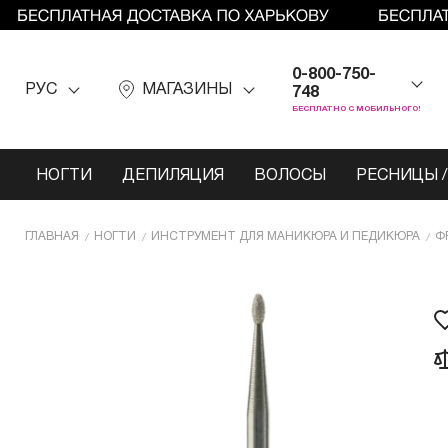
0-800-750-
РУС
МАГАЗИНЫ
748
БЕСПЛАТНО С МОБИЛЬНОГО!
НОГТИ
ДЕПИЛЯЦИЯ
ВОЛОСЫ
РЕСНИЦЫ /
ГЛАВНАЯ
НОГТИ
ИНCТРУМЕНТ ДЛЯ МАНИКЮРА И ПЕДИКЮРА
Ф