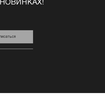
 НОВИНКАХ!
писаться