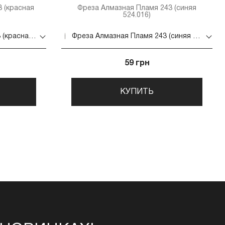
 (красная
Фреза Алмазная Пламя 243 (синяя
524.016)
Фреза Алмазная Пламя 243 (красная 514.018)
Фреза Алмазная Пламя 243 (синяя 524.016)
59 грн
КУПИТЬ