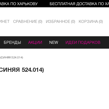
ИНЕТ
СРАВНЕНИЕ
0
ИЗБРАННОЕ
0
КОРЗИНА
0
БРЕНДЫ
АКЦИИ
NEW
ИДЕИ ПОДАРКОВ
СИНЯЯ 524.014)
ИНЯЯ 524.014)