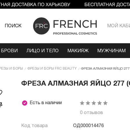
ПОИСК
МОЙ КАБ
 БРОВИ
ЛИЦО И ТЕЛО
МАКИЯЖ
МУЖЧИНАМ
РЕЗЫ И БОРЫ
ФРЕЗЫ И БОРЫ FRC BEAUTY
ФРЕЗА АЛМАЗНАЯ ЯЙЦО 277 (
ФРЕЗА АЛМАЗНАЯ ЯЙЦО 277 (С
Есть в наличии
0 отзывов
Код товара
ОД000014476