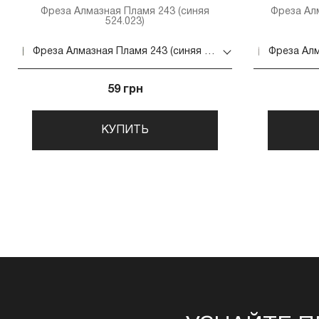
Фреза Алмазная Пламя 243 (синяя
Фреза Ал
524.023)
Фреза Алмазная Пламя 243 (синяя 524.023)
59 грн
КУПИТЬ