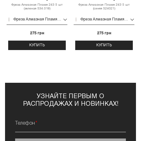
Фреза Алмазная Пламя 243 5 шт
Фреза Алмазная Пламя 243 5 шт
(зеленая 534.018)
(синяя 524021)
Фреза Алмазная Пламя 243 5 шт (зеленая 534.018)
Фреза Алмазная Пламя 243 5 шт (синяя 524021)
275 грн
275 грн
КУПИТЬ
КУПИТЬ
УЗНАЙТЕ ПЕРВЫМ О
РАСПРОДАЖАХ И НОВИНКАХ!
Телефон