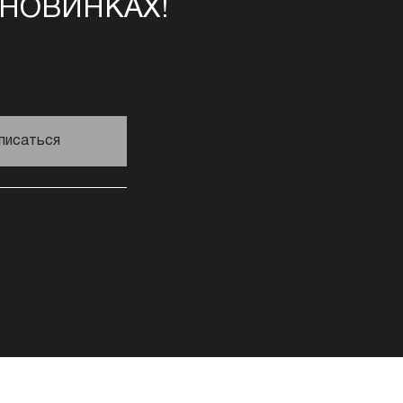
 НОВИНКАХ!
писаться