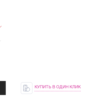
я
4
КУПИТЬ В ОДИН КЛИК