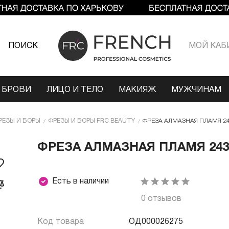
ПОИСК
МОЙ КАБ
 БРОВИ
ЛИЦО И ТЕЛО
МАКИЯЖ
МУЖЧИНАМ
РЕЗЫ И БОРЫ
ФРЕЗЫ И БОРЫ FRC BEAUTY
ФРЕЗА АЛМАЗНАЯ ПЛАМЯ 243
ФРЕЗА АЛМАЗНАЯ ПЛАМЯ 243 
Есть в наличии
0 отзывов
Код товара
ОД000026275