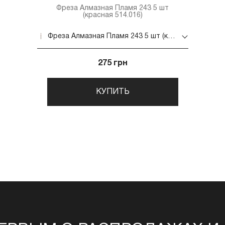
Фреза Алмазная Пламя 243 5 шт
(красная 514.016)
Фреза Алмазная Пламя 243 5 шт (красная 514.016)
275 грн
КУПИТЬ