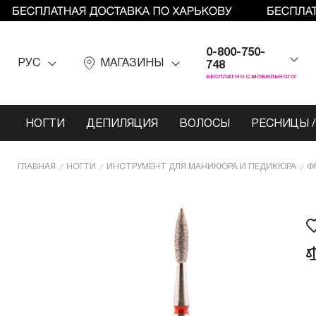
0-800-750-
РУС
МАГАЗИНЫ
748
БЕСПЛАТНО С МОБИЛЬНОГО!
НОГТИ
ДЕПИЛЯЦИЯ
ВОЛОСЫ
РЕСНИЦЫ /
ГЛАВНАЯ
НОГТИ
ИНCТРУМЕНТ ДЛЯ МАНИКЮРА И ПЕДИКЮРА
Ф