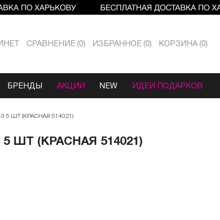
ИНЕТ
СРАВНЕНИЕ
0
ИЗБРАННОЕ
0
КОРЗИНА
0
БРЕНДЫ
АКЦИИ
NEW
ИДЕИ ПОДАРКОВ
 5 ШТ (КРАСНАЯ 514021)
5 ШТ (КРАСНАЯ 514021)