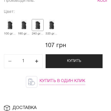
Производитель:
KODI
Цвет:
100 grit
180 grit
240 grit
320 grit
черный
черный
черный
черный
107 грн
КУПИТЬ
КУПИТЬ В ОДИН КЛИК
ДОСТАВКА