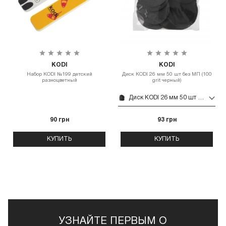
KODI
KODI
Набор KODI №199 детский
Диск KODI 26 мм 50 шт без МП (100
разноцветный
grit черный)
Диск KODI 26 мм 50 шт без МП (100 grit черный)
90 грн
93 грн
КУПИТЬ
КУПИТЬ
УЗНАЙТЕ ПЕРВЫМ О