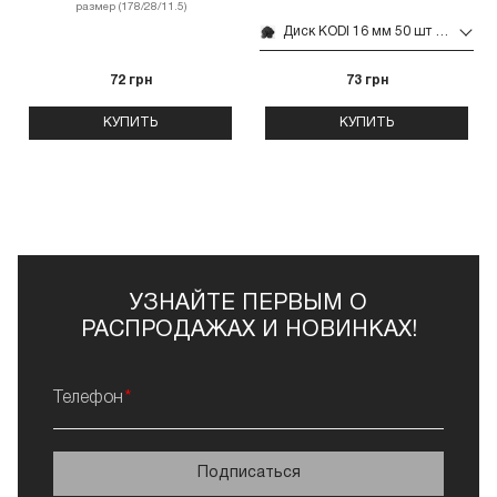
размер (178/28/11.5)
Диск KODI 16 мм 50 шт без МП (180 grit черный)
72 грн
73 грн
КУПИТЬ
КУПИТЬ
УЗНАЙТЕ ПЕРВЫМ О
РАСПРОДАЖАХ И НОВИНКАХ!
Телефон
Подписаться