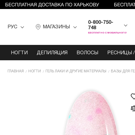
0-800-750-
РУС
МАГАЗИНЫ
748
БЕСПЛАТНО С МОБИЛЬНОГО!
НОГТИ
ДЕПИЛЯЦИЯ
ВОЛОСЫ
РЕСНИЦЫ /
ГЛАВНАЯ
НОГТИ
ГЕЛЬ ЛАКИ И ДРУГИЕ МАТЕРИАЛЫ
БАЗЫ ДЛЯ Г