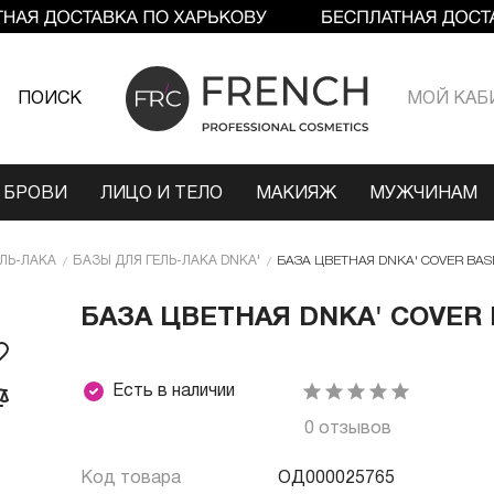
ПОИСК
МОЙ КАБ
 БРОВИ
ЛИЦО И ТЕЛО
МАКИЯЖ
МУЖЧИНАМ
ЕЛЬ-ЛАКА
БАЗЫ ДЛЯ ГЕЛЬ-ЛАКА DNKA'
БАЗА ЦВЕТНАЯ DNKA' COVER BASE 
БАЗА ЦВЕТНАЯ DNKA' COVER B
Есть в наличии
0 отзывов
Код товара
ОД000025765