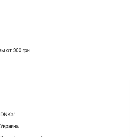
ы от 300 грн
DNKa'
Украина