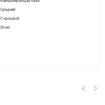
Камуфлирующая база
Средний
С крошкой
30 мл