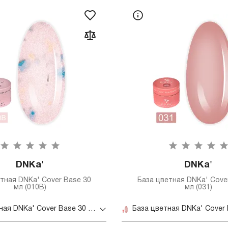
DNKa'
DNKa'
тная DNKa' Cover Base 30
База цветная DNKa' Cove
мл (010B)
мл (031)
База цветная DNKa' Cover Base 30 мл (010B)