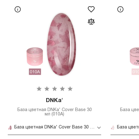
DNKa'
База цветная DNKa' Cover Base 30
База цве
мл (010A)
База цветная DNKa' Cover Base 30 мл (010A)