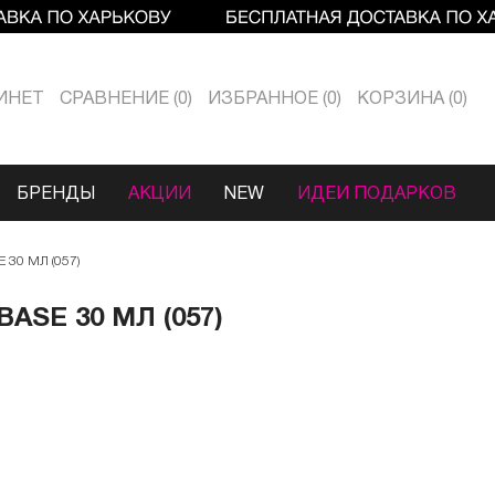
ИНЕТ
СРАВНЕНИЕ
0
ИЗБРАННОЕ
0
КОРЗИНА
0
БРЕНДЫ
АКЦИИ
NEW
ИДЕИ ПОДАРКОВ
30 МЛ (057)
ASE 30 МЛ (057)