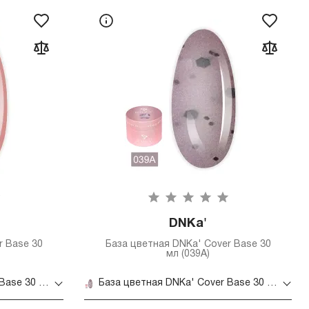
DNKa'
r Base 30
База цветная DNKa' Cover Base 30
мл (039А)
База цветная DNKa' Cover Base 30 мл (031)
База цветная DNKa' Cover Base 30 мл (039А)