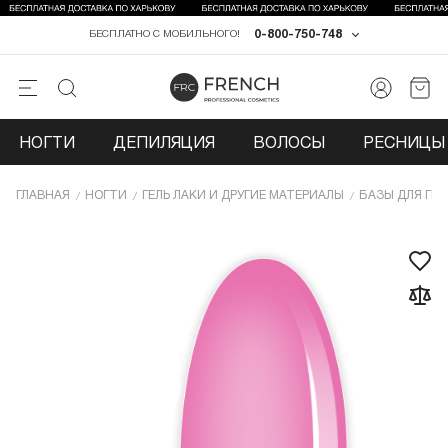
0-800-750-748
БЕСПЛАТНО С МОБИЛЬНОГО!
НОГТИ
ДЕПИЛЯЦИЯ
ВОЛОСЫ
РЕСНИЦЫ 
ГЛАВНАЯ
НОГТИ
ГЕЛЬ ЛАКИ И ДРУГИЕ МАТЕРИАЛЫ
БАЗЫ ДЛЯ ГЕЛ