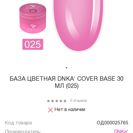
БАЗА ЦВЕТНАЯ DNKA' COVER BASE 30
МЛ (025)
0 отзывов
Нет в наличии
Код товара
ОД000025765
Производитель:
DNKa'