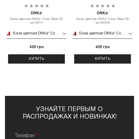
DNKa'
DNKa'
База цветная DNKa' Cover Base 30
База цветная DNKa' Cover Base 30
мл (001)
мл (005A)
База цветная DNKa' Cover Base 30 мл (001)
База цветная DNKa' Cover Base 30 мл (005A)
425 грн
425 грн
КУПИТЬ
КУПИТЬ
УЗНАЙТЕ ПЕРВЫМ О
РАСПРОДАЖАХ И НОВИНКАХ!
Телефон