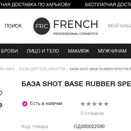
ПОИСК
МОЙ КАБ
 БРОВИ
ЛИЦО И ТЕЛО
МАКИЯЖ
МУЖЧИНАМ
ЕЛЬ-ЛАКА
БАЗЫ ДЛЯ ГЕЛЬ-ЛАКА FOX
БАЗА SHOT BASE RUBBER SPECTRUM 
БАЗА SHOT BASE RUBBER SPE
Есть в наличии
0 отзывов
Код товара
ОД000022590