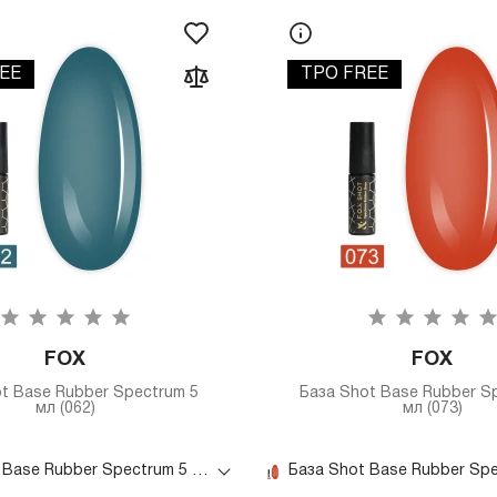
EE
TPO FREE
FOX
FOX
t Base Rubber Spectrum 5
База Shot Base Rubber S
мл (062)
мл (073)
База Shot Base Rubber Spectrum 5 мл (062)