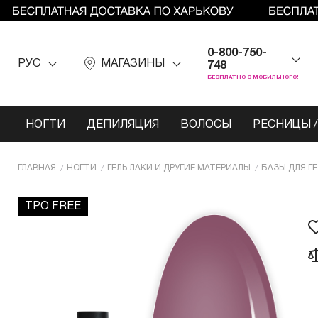
0-800-750-
РУС
МАГАЗИНЫ
748
БЕСПЛАТНО С МОБИЛЬНОГО!
НОГТИ
ДЕПИЛЯЦИЯ
ВОЛОСЫ
РЕСНИЦЫ /
ГЛАВНАЯ
НОГТИ
ГЕЛЬ ЛАКИ И ДРУГИЕ МАТЕРИАЛЫ
БАЗЫ ДЛЯ Г
TPO FREE