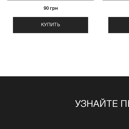
90 грн
КУПИТЬ
УЗНАЙТЕ П