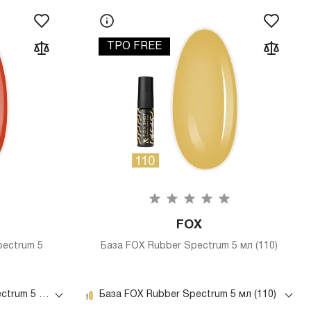
TPO FREE
FOX
pectrum 5
База FOX Rubber Spectrum 5 мл (110)
База Shot Base Rubber Spectrum 5 мл (073)
База FOX Rubber Spectrum 5 мл (110)