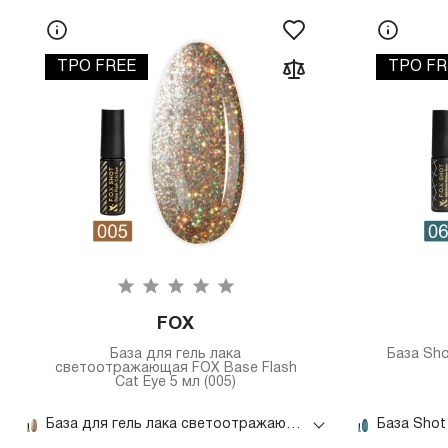
TPO FREE
TPO FR
FOX
База для гель лака
База Sho
светоотражающая FOX Base Flash
Cat Eye 5 мл (005)
База для гель лака светоотражающая FOX Base Flash Cat Eye 5 мл (005)