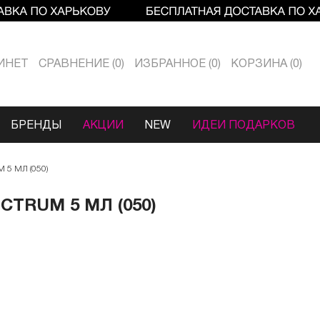
ИНЕТ
СРАВНЕНИЕ
0
ИЗБРАННОЕ
0
КОРЗИНА
0
БРЕНДЫ
АКЦИИ
NEW
ИДЕИ ПОДАРКОВ
5 МЛ (050)
CTRUM 5 МЛ (050)