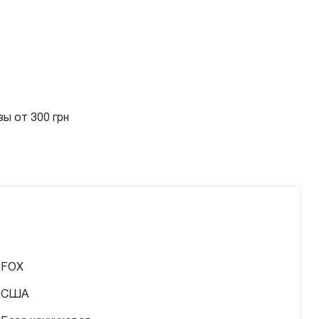
ы от 300 грн
FOX
США