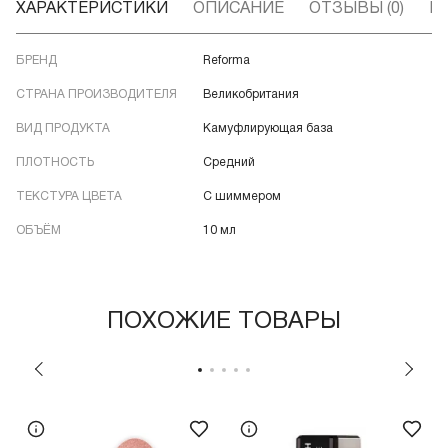
ХАРАКТЕРИСТИКИ
ОПИСАНИЕ
ОТЗЫВЫ (0)
В
БРЕНД
Reforma
СТРАНА ПРОИЗВОДИТЕЛЯ
Великобритания
ВИД ПРОДУКТА
Камуфлирующая база
ПЛОТНОСТЬ
Средний
ТЕКСТУРА ЦВЕТА
С шиммером
ОБЪЁМ
10 мл
ПОХОЖИЕ ТОВАРЫ