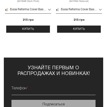
(941848 Dark Pink)
(941994 Natural)
База Reforma Cover Base 10 мл (941848 Dark Pink)
База Reforma Cover Base 10 мл (941994 Natural)
215 грн
215 грн
КУПИТЬ
КУПИТЬ
УЗНАЙТЕ ПЕРВЫМ О
РАСПРОДАЖАХ И НОВИНКАХ!
Телефон
Подписаться