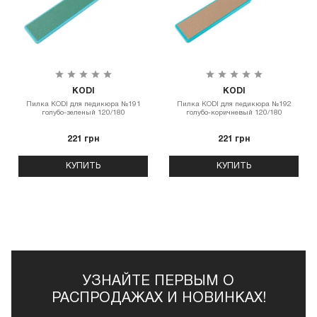
KODI
KODI
Пилка КODI для педикюра №191
Пилка КODI для педикюра №192
голубо-зеленый 120/180
голубо-коричневый 120/180
221 грн
221 грн
КУПИТЬ
КУПИТЬ
УЗНАЙТЕ ПЕРВЫМ О
РАСПРОДАЖАХ И НОВИНКАХ!