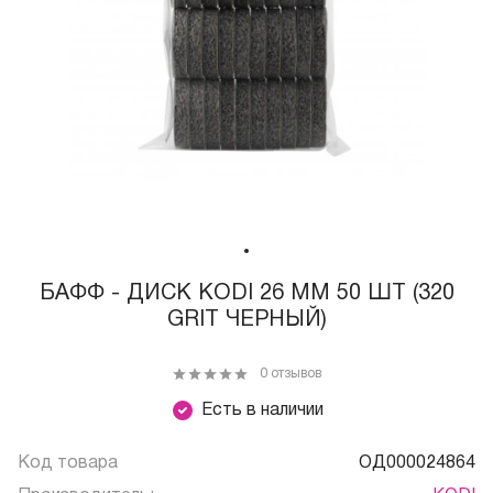
БАФФ - ДИСК KODI 26 ММ 50 ШТ (320
GRIT ЧЕРНЫЙ)
0 отзывов
Есть в наличии
Код товара
ОД000024864