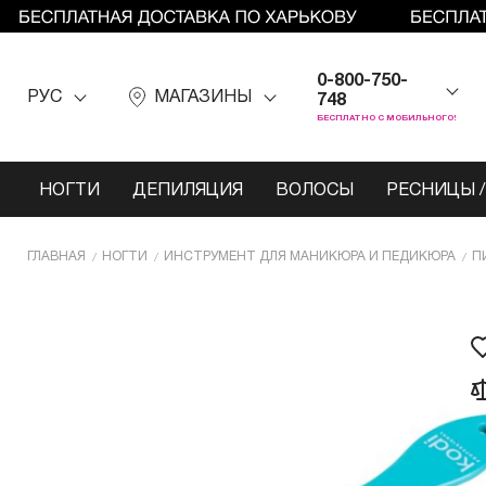
0-800-750-
РУС
МАГАЗИНЫ
748
БЕСПЛАТНО С МОБИЛЬНОГО!
НОГТИ
ДЕПИЛЯЦИЯ
ВОЛОСЫ
РЕСНИЦЫ /
ГЛАВНАЯ
НОГТИ
ИНCТРУМЕНТ ДЛЯ МАНИКЮРА И ПЕДИКЮРА
П