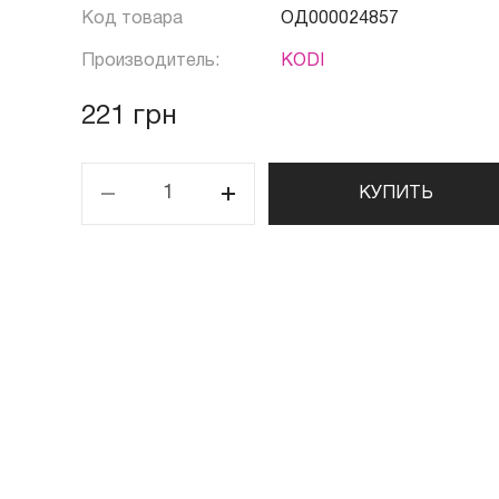
Код товара
ОД000024857
Производитель:
KODI
221 грн
КУПИТЬ