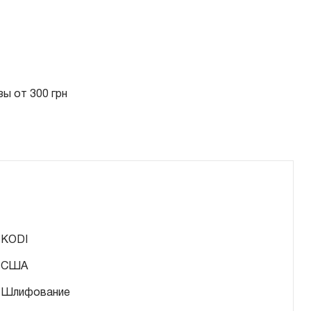
ы от 300 грн
KODI
США
Шлифование