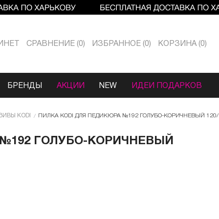
ИНЕТ
СРАВНЕНИЕ
0
ИЗБРАННОЕ
0
КОРЗИНА
0
БРЕНДЫ
АКЦИИ
NEW
ИДЕИ ПОДАРКОВ
ЗИВЫ KODI
ПИЛКА КODI ДЛЯ ПЕДИКЮРА №192 ГОЛУБО-КОРИЧНЕВЫЙ 120/
 №192 ГОЛУБО-КОРИЧНЕВЫЙ