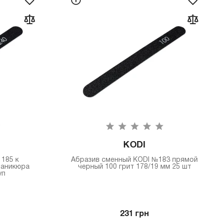
KODI
185 к
Абразив сменный KODI №183 прямой
маникюра
черный 100 грит 178/19 мм 25 шт
уп
231 грн