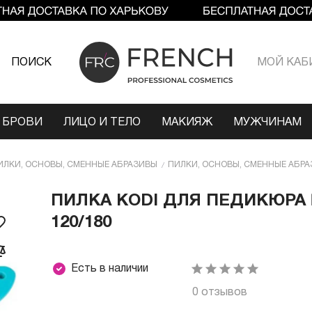
ПОИСК
МОЙ КАБ
 БРОВИ
ЛИЦО И ТЕЛО
МАКИЯЖ
МУЖЧИНАМ
ИЛКИ, ОСНОВЫ, СМЕННЫЕ АБРАЗИВЫ
ПИЛКИ, ОСНОВЫ, СМЕННЫЕ АБРА
ПИЛКА КODI ДЛЯ ПЕДИКЮРА
120/180
Есть в наличии
0 отзывов