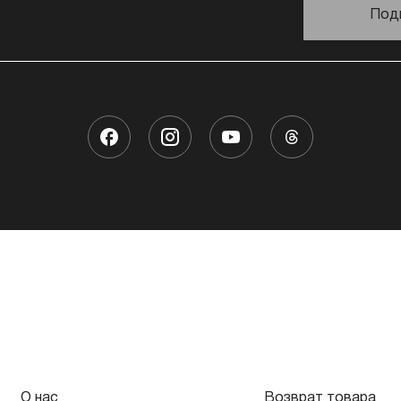
Под
О нас
Возврат товара