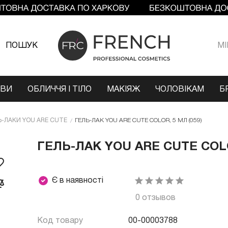
ПОШУК
МI
ОВИ
ОБЛИЧЧЯ І ТІЛО
МАКІЯЖ
ЧОЛОВІКАМ
Б
Ь-ЛАКИ YOU ARE CUTE
ГЕЛЬ-ЛАК YOU ARE CUTE COLOR, 5 МЛ (059)
ГЕЛЬ-ЛАК YOU ARE CUTE COLOR
Є в наявності
0 отзывов
Код товару
00-00003788