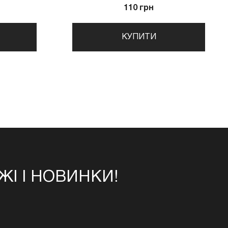
110 грн
КУПИТИ
І І НОВИНКИ!