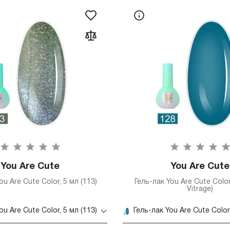
You Are Cute
You Are Cute
ou Are Cute Color, 5 мл (113)
Гель-лак You Are Cute Color
Vitrage)
ou Are Cute Color, 5 мл (113)