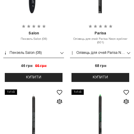
Salon
Parisa
Пензель Salon (08)
Олівець для очей Parisa Neon eyeliner
(601)
Пензель Salon (08)
Олівець для очей Parisa Neon eyeliner (601)
46 грн
66 грн
68 грн
КУПИТИ
КУПИТИ
1+1=3
1+1=3