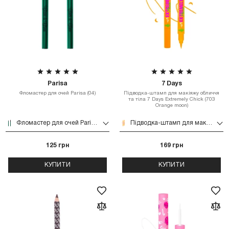
Parisa
7 Days
Фломастер для очей Parisa (04)
Підводка-штамп для макіяжу обличчя
та тіла 7 Days Extremely Chick (703
Orange moon)
Фломастер для очей Parisa (04)
Підводка-штамп для макіяжу обличчя та тіла 7 Days Extremely Chick (703 Orange moon)
125 грн
169 грн
КУПИТИ
КУПИТИ