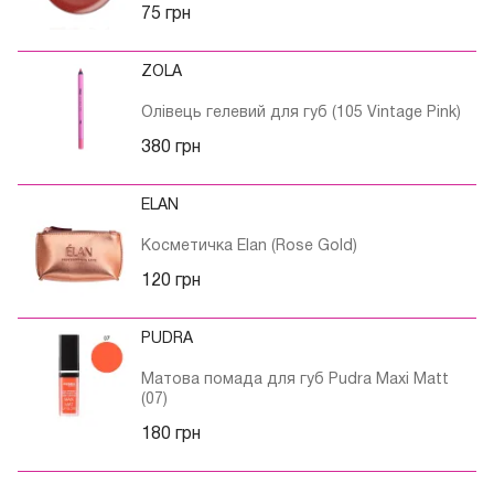
75 грн
ZOLA
Олівець гелевий для губ (105 Vintage Pink)
380 грн
ELAN
Косметичка Elan (Rose Gold)
120 грн
PUDRA
Матова помада для губ Pudra Maxi Matt
(07)
180 грн