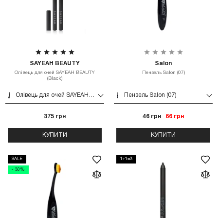
SAYEAH BEAUTY
Salon
Олівець для очей SAYEAH BEAUTY
Пензель Salon (07)
(Black)
Олівець для очей SAYEAH BEAUTY (Black)
Пензель Salon (07)
375 грн
46 грн
66 грн
КУПИТИ
КУПИТИ
SALE
1+1=3
- 30%