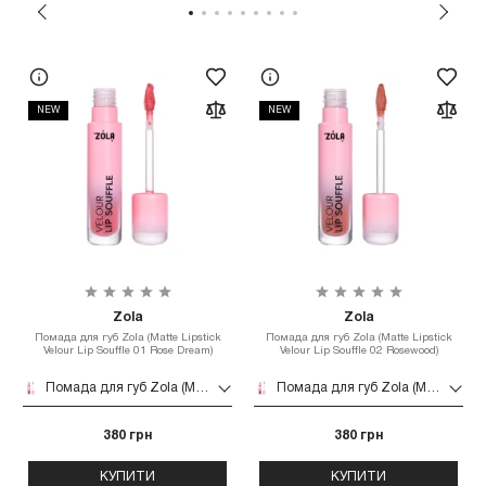
NEW
NEW
Zola
Zola
Помада для губ Zola (Matte Lipstick
Помада для губ Zola (Matte Lipstick
Velour Lip Souffle 01 Rose Dream)
Velour Lip Souffle 02 Rosewood)
Помада для губ Zola (Matte Lipstick Velour Lip Souffle 01 Rose Dream)
Помада для губ Zola (Matte Lipstick Velour Lip Souffle 02 Rosewood)
380 грн
380 грн
КУПИТИ
КУПИТИ