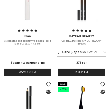
Elan
SAYEAH BEAUTY
Сироватка для догляду та фіксації брів
Олівець для очей SAYEAH BEAUTY
Elan FIX ELIXIR 4.5 мл
(Brown)
Олівець для очей SAYEAH BEAUTY (Brown)
Товар під замовлення
375 грн
ЗАМОВИТИ
КУПИТИ
SALE
- 30%