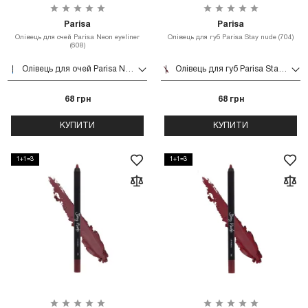
Parisa
Parisa
Олівець для очей Parisa Neon eyeliner
Олівець для губ Parisa Stay nude (704)
(608)
Олівець для очей Parisa Neon eyeliner (608)
Олівець для губ Parisa Stay nude (704)
68 грн
68 грн
КУПИТИ
КУПИТИ
1+1=3
1+1=3