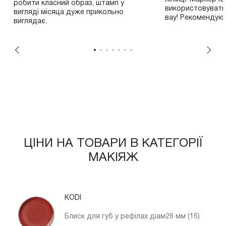
робити класний образ, штамп у
використовувати
вигляді місяца дуже прикольно
вау! Рекомендую!
виглядає.
ЦІНИ НА ТОВАРИ В КАТЕГОРІЇ
МАКІЯЖ
KODI
Блиск для губ у рефілах діам26 мм (16)