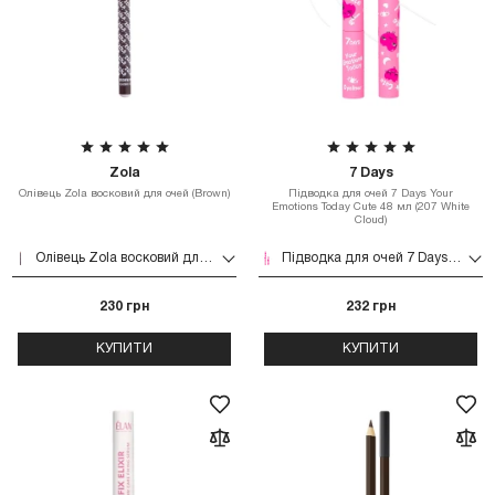
Zola
7 Days
Олівець Zola восковий для очей (Brown)
Підводка для очей 7 Days Your
Emotions Today Cute 48 мл (207 White
Cloud)
Олівець Zola восковий для очей (Brown)
Підводка для очей 7 Days Your Emotions Today Cute 48 мл (207 White Cloud)
230 грн
232 грн
КУПИТИ
КУПИТИ