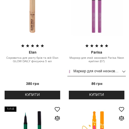
Elan
Parisa
Сироватка для росту брів та вій Elan
Маркер для очей неоновий Parisa Neon
GLOW DAILY фіксуюча 5 мл
eyeliner (07)
Маркер для очей неоновий Parisa Neon eyeliner (07)
380 грн
86 грн
КУПИТИ
КУПИТИ
1+1=3