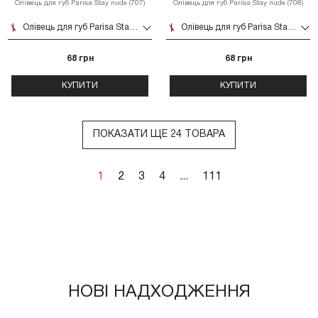
Олівець для губ Parisa Stay nude (707)
Олівець для губ Parisa Stay nude (708)
Олівець для губ Parisa Stay nude (707)
Олівець для губ Parisa Stay nude (708)
68 грн
68 грн
КУПИТИ
КУПИТИ
ПОКАЗАТИ ЩЕ 24 ТОВАРА
1
2
3
4
...
111
НОВІ НАДХОДЖЕННЯ