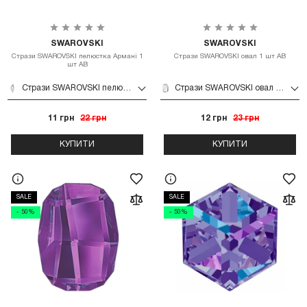
SWAROVSKI
SWAROVSKI
Стрази SWAROVSKI пелюстка Армані 1
Стрази SWAROVSKI овал 1 шт AB
шт AB
Стрази SWAROVSKI пелюстка Армані 1 шт AB
Стрази SWAROVSKI овал 1 шт AB
11 грн
22 грн
12 грн
23 грн
КУПИТИ
КУПИТИ
SALE
SALE
- 50%
- 50%