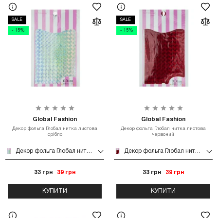
SALE
SALE
- 15%
- 15%
Global Fashion
Global Fashion
Декор фольга Глобал нитка листова
Декор фольга Глобал нитка листова
срібло
червоний
Декор фольга Глобал нитка листова срібло
Декор фольга Глобал нитка листова червоний
33 грн
39 грн
33 грн
39 грн
КУПИТИ
КУПИТИ