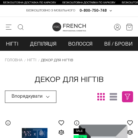
0-800-750-748
БЕЗКОШТОВНО З МОБІЛЬНОГО
НІГТІ
ДЕПІЛЯЦІЯ
ВОЛОССЯ
ВІЇ / БРОВИ
ГОЛОВНА
НІГТІ
ДЕКОР ДЛЯ НІГТІВ
ДЕКОР ДЛЯ НІГТІВ
Впорядкувати
SALE