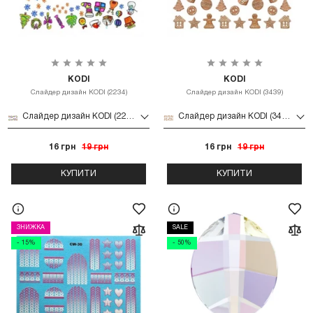
KODI
KODI
Слайдер дизайн KODI (2234)
Слайдер дизайн KODI (3439)
Слайдер дизайн KODI (2234)
Слайдер дизайн KODI (3439)
16 грн
19 грн
16 грн
19 грн
КУПИТИ
КУПИТИ
ЗНИЖКА
SALE
- 15%
- 50%