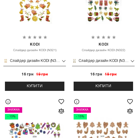
KODI
KODI
Слайдер дизайн KODI (N321)
Слайдер дизайн KODI (N322)
Слайдер дизайн KODI (N321)
Слайдер дизайн KODI (N322)
16 грн
19 грн
16 грн
19 грн
КУПИТИ
КУПИТИ
ЗНИЖКА
ЗНИЖКА
- 15%
- 15%