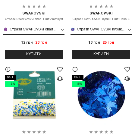
SWAROVSKI
SWAROVSKI
Стрази SWAROVSKI овал 1 шт Amethyst
Стрази SWAROVSKI кубик 1 шт Helio Z
Стрази SWAROVSKI овал 1 шт Amethyst
Стрази SWAROVSKI кубик 1 шт Helio Z
12 грн
23 грн
13 грн
25 грн
КУПИТИ
КУПИТИ
SALE
SALE
- 15%
- 15%