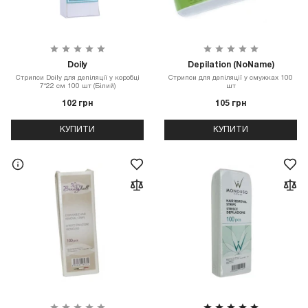
Doily
Depilation (NoName)
Стрипси Doily для депіляції у коробці
Стрипси для депіляції у смужках 100
7*22 см 100 шт (Білий)
шт
102 грн
105 грн
КУПИТИ
КУПИТИ