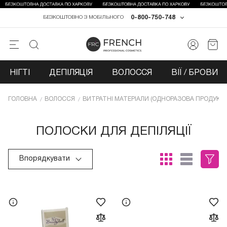
0-800-750-748
БЕЗКОШТОВНО З МОБІЛЬНОГО
НІГТІ
ДЕПІЛЯЦІЯ
ВОЛОССЯ
ВІЇ / БРОВИ
ГОЛОВНА
ВОЛОССЯ
ВИТРАТНІ МАТЕРІАЛИ (ОДНОРАЗОВА ПРОДУКЦІ
ПОЛОСКИ ДЛЯ ДЕПІЛЯЦІЇ
Впорядкувати