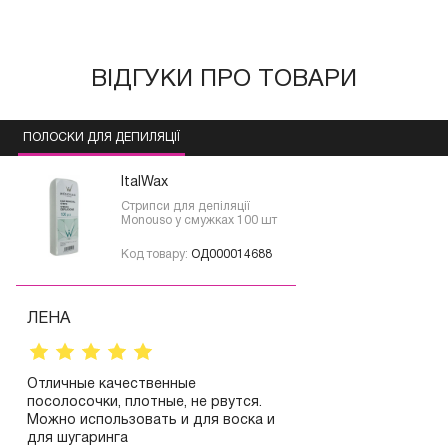
ВІДГУКИ ПРО ТОВАРИ
ПОЛОСКИ ДЛЯ ДЕПИЛЯЦІЇ
ItalWax
Стрипси для депіляції
Monouso у смужках 100 шт
Код товару:
ОД000014688
ЛЕНА
Отличные качественные
посолосочки, плотные, не рвутся.
Можно использовать и для воска и
для шугаринга