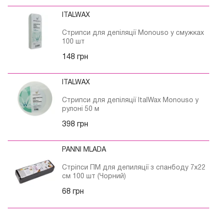
ITALWAX
Стрипси для депіляції Monouso у смужках
100 шт
148 грн
ITALWAX
Стрипси для депіляції ItalWax Monouso у
рулоні 50 м
398 грн
PANNI MLADA
Стріпси ПМ для депиляції з спанбоду 7х22
см 100 шт (Чорний)
68 грн