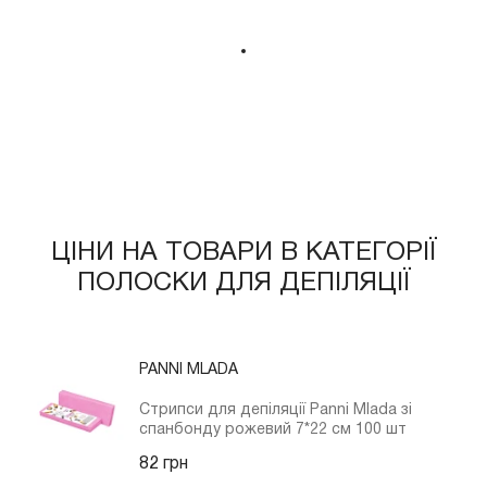
ЦІНИ НА ТОВАРИ В КАТЕГОРІЇ
ПОЛОСКИ ДЛЯ ДЕПІЛЯЦІЇ
PANNI MLADA
Стрипси для депіляції Panni Mlada зі
спанбонду рожевий 7*22 см 100 шт
82 грн