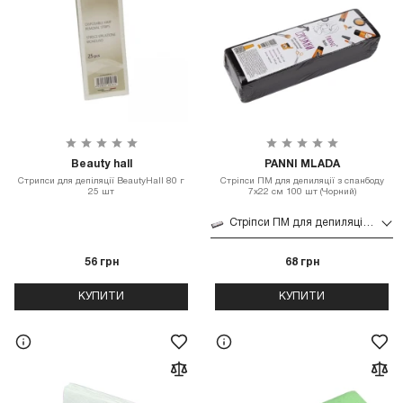
Beauty hall
PANNI MLADA
Стрипси для депіляції BeautyHall 80 г
Стріпси ПМ для депиляції з спанбоду
25 шт
7х22 см 100 шт (Чорний)
Стріпси ПМ для депиляції з спанбоду 7х22 см 100 шт (Чорний)
56 грн
68 грн
КУПИТИ
КУПИТИ