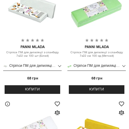
PANNI MLADA
PANNI MLADA
Стріпси ПМ для депиляції з спанбоду
Стріпси ПМ для депиляції з спанбоду
7х22 см 100 шт (Білий)
7х22 см 100 од (Мятний)
Стріпси ПМ для депиляції з спанбоду 7х22 см 100 шт (Білий)
Стріпси ПМ для депиляції з спанбоду 7х22 см 100 од (Мятний)
68 грн
68 грн
КУПИТИ
КУПИТИ