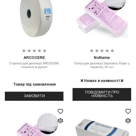
ARCOCERE
NoName
Стрипси для депіляції ARCOCERE
Папір для депіляції Depilatory Paper у
тканинні в рулоні
смужках, 50 шт
❌ Немає в наявності ❌
Товар під замовлення
ПОВІДОМИТИ ПРО
ЗАМОВИТИ
НАЯВНІСТЬ