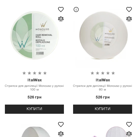
ItalWax
ItalWax
Стрипси для депіляції Monouso у рулоні
Стрипси для депіляції Monouso у рулоні
100 м
80 м
526 грн
526 грн
КУПИТИ
КУПИТИ