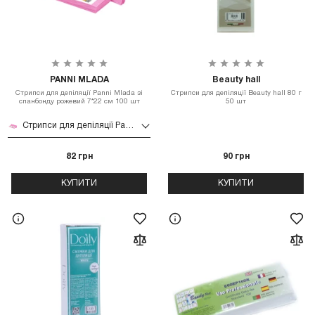
PANNI MLADA
Beauty hall
Стрипси для депіляції Panni Mlada зі
Стрипси для депіляції Beauty hall 80 г
спанбонду рожевий 7*22 см 100 шт
50 шт
Стрипси для депіляції Panni Mlada зі спанбонду рожевий 7*22 см 100 шт
82 грн
90 грн
КУПИТИ
КУПИТИ