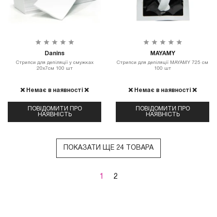
Danins
MAYAMY
Стрипси для депіляції у смужках
Стрипси для депіляції MAYAMY 725 см
20х7см 100 шт
100 шт
❌ Немає в наявності ❌
❌ Немає в наявності ❌
ПОВІДОМИТИ ПРО
ПОВІДОМИТИ ПРО
НАЯВНІСТЬ
НАЯВНІСТЬ
ПОКАЗАТИ ЩЕ 24 ТОВАРА
1
2