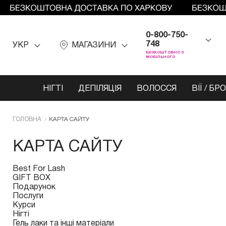
0-800-750-
748
УКР
МАГАЗИНИ
БЕЗКОШТОВНО З
МОБІЛЬНОГО
НІГТІ
ДЕПІЛЯЦІЯ
ВОЛОССЯ
ВІЇ / БР
ГОЛОВНА
КАРТА САЙТУ
КАРТА САЙТУ
Best For Lash
GIFT BOX
Подарунок
Послуги
Курси
Нігті
Гель лаки та інші матеріали