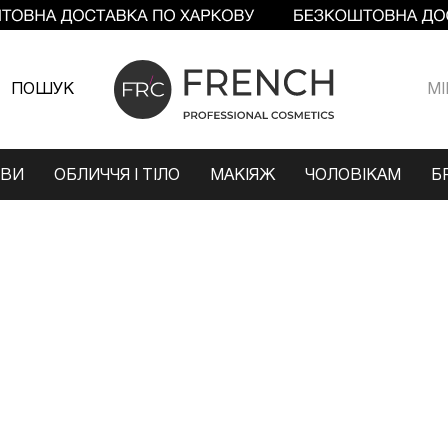
ПОШУК
МI
ОВИ
ОБЛИЧЧЯ І ТІЛО
МАКІЯЖ
ЧОЛОВІКАМ
Б