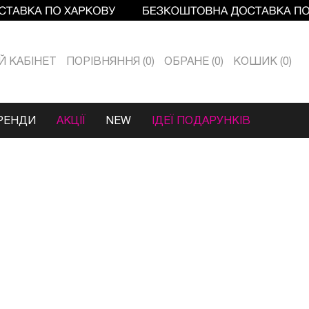
Й КАБIНЕТ
ПОРІВНЯННЯ
0
ОБРАНЕ
0
КОШИК
0
РЕНДИ
АКЦІЇ
NEW
ІДЕЇ ПОДАРУНКІВ