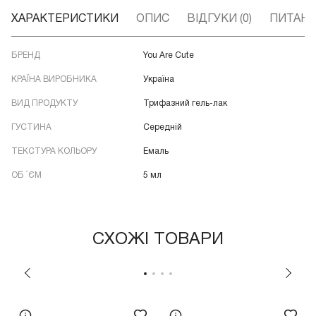
ХАРАКТЕРИСТИКИ
ОПИС
ВІДГУКИ (0)
ПИТАННЯ
БРЕНД
You Are Cute
КРАЇНА ВИРОБНИКА
Україна
ВИД ПРОДУКТУ
Трифазний гель-лак
ГУСТИНА
Середній
ТЕКСТУРА КОЛЬОРУ
Емаль
ОБ `ЄМ
5 мл
СХОЖІ ТОВАРИ