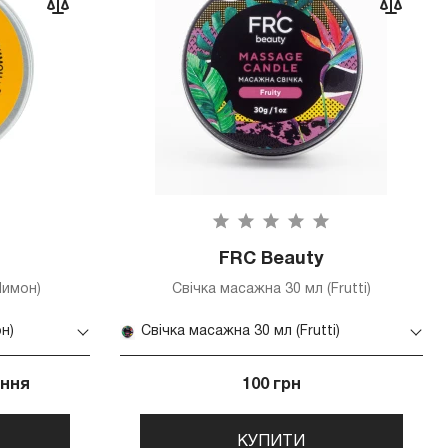
FRC Beauty
Лимон)
Свічка масажна 30 мл (Frutti)
н)
Свічка масажна 30 мл (Frutti)
ення
100 грн
КУПИТИ