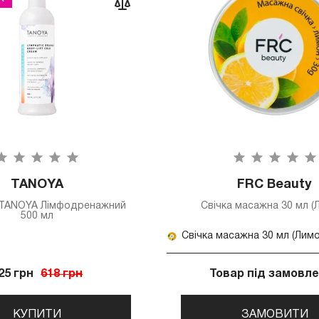
TANOYA
FRC Beauty
TANOYA Лімфодренажний
Свічка масажна 30 мл (
500 мл
Свічка масажна 30 мл (Лимо
25 грн
618 грн
Товар під замовл
КУПИТИ
ЗАМОВИТИ