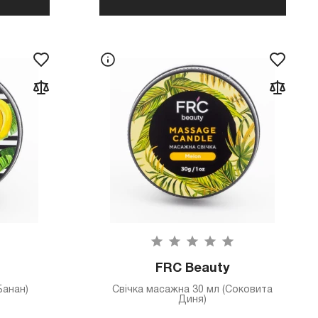
FRC Beauty
Банан)
Свічка масажна 30 мл (Соковита
Диня)