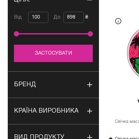
ЦІНА:
Від
До
₴
ЗАСТОСУВАТИ
БРЕНД
КРАЇНА ВИРОБНИКА
Свічка мас
ВИД ПРОДУКТУ