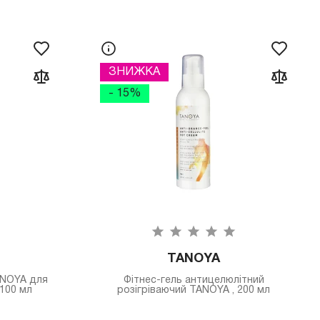
ЗНИЖКА
- 15%
TANOYA
ANOYA для
Фітнес-гель антицелюлітний
 100 мл
розігріваючий TANOYA , 200 мл