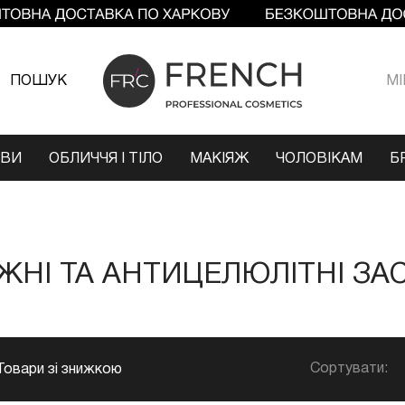
ПОШУК
МI
ОВИ
ОБЛИЧЧЯ І ТІЛО
МАКІЯЖ
ЧОЛОВІКАМ
Б
ЖНІ ТА АНТИЦЕЛЮЛІТНІ ЗА
Сортувати:
Товари зі знижкою