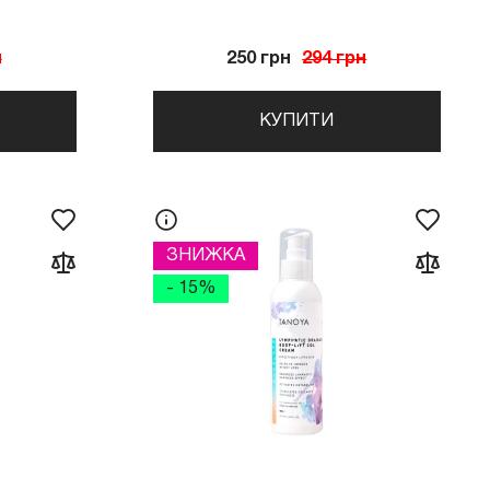
н
250 грн
294 грн
КУПИТИ
ЗНИЖКА
- 15%