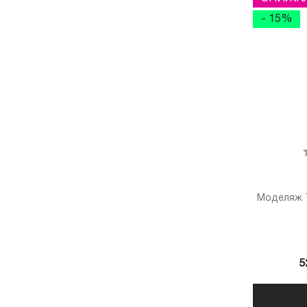
- 15%
Моделяж 
5