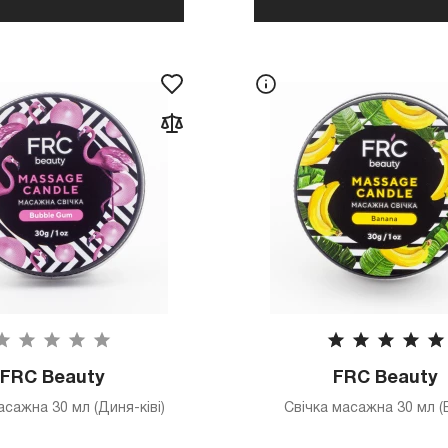
FRC Beauty
FRC Beauty
асажна 30 мл (Диня-ківі)
Свічка масажна 30 мл (