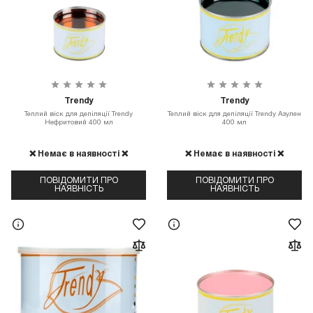
Trendy
Trendy
Теплий віск для депіляції Trendy
Теплий віск для депіляції Trendy Азулен
Нефритовий 400 мл
400 мл
❌ Немає в наявності ❌
❌ Немає в наявності ❌
ПОВІДОМИТИ ПРО
ПОВІДОМИТИ ПРО
НАЯВНІСТЬ
НАЯВНІСТЬ