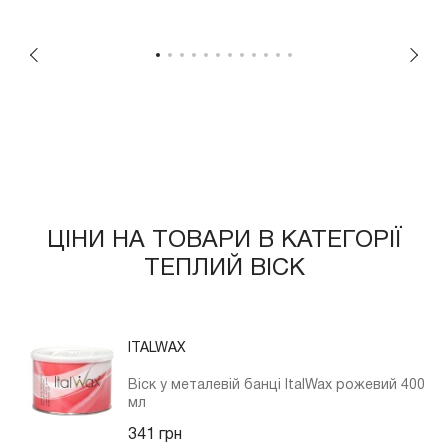
ЦІНИ НА ТОВАРИ В КАТЕГОРІЇ
ТЕПЛИЙ ВІСК
ITALWAX
Віск у металевій банці ItalWax рожевий 400
мл
341 грн