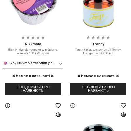
Nikkmole
Trendy
Віск Nikkmole твердий для брів та
Теплий віск для депіляції Trendy
обличчя 150 г (Grapes)
Натуральний 400 мл
Віск Nikkmole твердий для брів та обличчя 150 г (Grapes)
❌ Немає в наявності ❌
❌ Немає в наявності ❌
ПОВІДОМИТИ ПРО
ПОВІДОМИТИ ПРО
НАЯВНІСТЬ
НАЯВНІСТЬ