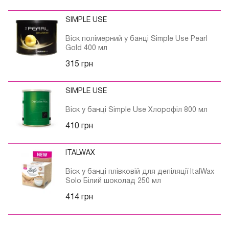
SIMPLE USE
Віск полімерний у банці Simple Use Pearl
Gold 400 мл
315 грн
SIMPLE USE
Віск у банці Simple Use Хлорофіл 800 мл
410 грн
ITALWAX
Віск у банці плівковій для депіляції ItalWax
Solo Білий шоколад 250 мл
414 грн