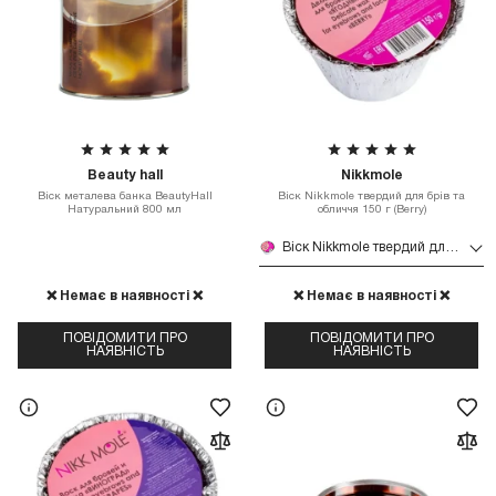
Beauty hall
Nikkmole
Віск металева банка BeautyHall
Віск Nikkmole твердий для брів та
Натуральний 800 мл
обличчя 150 г (Berry)
Віск Nikkmole твердий для брів та обличчя 150 г (Berry)
❌ Немає в наявності ❌
❌ Немає в наявності ❌
ПОВІДОМИТИ ПРО
ПОВІДОМИТИ ПРО
НАЯВНІСТЬ
НАЯВНІСТЬ