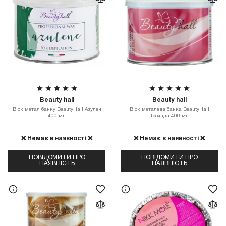
Beauty hall
Beauty hall
Віск метал банку BeautyHall Азулен
Віск металева банка BeautyHall
400 мл
Троянда 400 мл
❌ Немає в наявності ❌
❌ Немає в наявності ❌
ПОВІДОМИТИ ПРО
ПОВІДОМИТИ ПРО
НАЯВНІСТЬ
НАЯВНІСТЬ