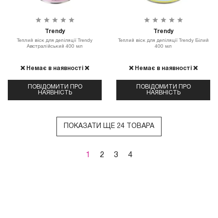
Trendy
Trendy
Теплий віск для депіляції Trendy
Теплий віск для депіляції Trendy Білий
Австралійський 400 мл
400 мл
❌ Немає в наявності ❌
❌ Немає в наявності ❌
ПОВІДОМИТИ ПРО
ПОВІДОМИТИ ПРО
НАЯВНІСТЬ
НАЯВНІСТЬ
ПОКАЗАТИ ЩЕ 24 ТОВАРА
1
2
3
4