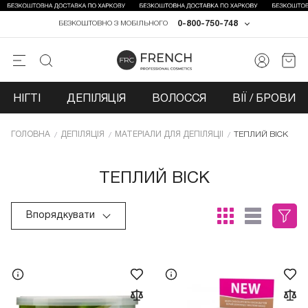
0-800-750-748
БЕЗКОШТОВНО З МОБІЛЬНОГО
НІГТІ
ДЕПІЛЯЦІЯ
ВОЛОССЯ
ВІЇ / БРОВИ
ГОЛОВНА
ДЕПІЛЯЦІЯ
МАТЕРІАЛИ ДЛЯ ДЕПІЛЯЦІЇ
ТЕПЛИЙ ВІСК
ТЕПЛИЙ ВІСК
Впорядкувати