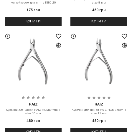
контейнером для нігтів KBC-20
size 8 мм
175 грн
480 грн
КУПИТИ
КУПИТИ
RAIZ
RAIZ
Кусачки для шкіри RAIZ HOME from 1
Кусачки для шкіри RAIZ HOME from 1
size 10 мм
size 11 мм
480 грн
480 грн