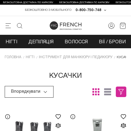
0-800-750-748
БЕЗКОШТОВНО З МОБІЛЬНОГО
НІГТІ
ДЕПІЛЯЦІЯ
ВОЛОССЯ
ВІЇ / БРОВИ
ГОЛОВНА
НІГТІ
ІНСТРУМЕНТ ДЛЯ МАНІКЮРУ І ПЕДИКЮРУ
КУСАЧК
КУСАЧКИ
Впорядкувати