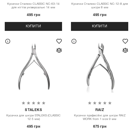
Кусачки Сталекс CLASSIC NC-63-14
Кусачки Сталекс CLASSIC NC-12-8 для
для нігтів універсальні 14 мм
шкіри 8 мм
495 грн
495 грн
КУПИТИ
КУПИТИ
STALEKS
RAIZ
Кусачки для шкіри STALEKS (CLASSIC
Кусачки професійні для шкіри RAIZ
12 5 мм)
WORK from 1 size 9 мм
495 грн
675 грн