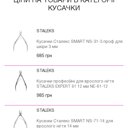
ЦІНИ НА ТОВАРИ В КАТЕГОРІЇ
КУСАЧКИ
STALEKS
Кусачки Сталекс SMART NS-31-3 проф для
шкіри 3 мм
685 грн
STALEKS
Кусачки професійні для врослого нігтя
STALEKS EXPERT 61 12 мм NE-61-12
985 грн
STALEKS
Кусачки Сталекс SMART NS-71-14 для
врослого нігтя 14 мм