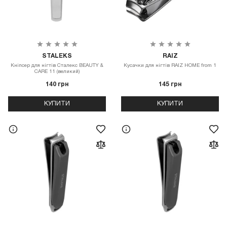
STALEKS
RAIZ
Кніпсер для нігтів Сталекс BEAUTY &
Кусачки для нігтів RAIZ HOME from 1
CARE 11 (великий)
140 грн
145 грн
КУПИТИ
КУПИТИ