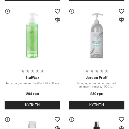
ItalWax
Jerden Proff
Гель для депіляції Pre Wax Gel 250 мл
Гель до депіляції Jerden Proff
антисептичної дії 500 мл
204 грн
230 грн
КУПИТИ
КУПИТИ