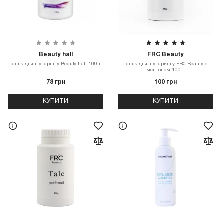
Beauty hall
FRC Beauty
Тальк для шугарінгу Beauty hall 100 г
Тальк для шугарингу FRC Beauty з
ментолом 100 г
78 грн
100 грн
КУПИТИ
КУПИТИ