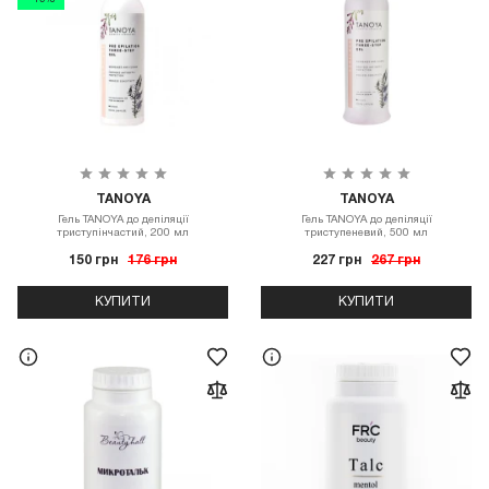
- 15%
TANOYA
TANOYA
Гель TANOYA до депіляції
Гель TANOYA до депіляції
триступінчастий, 200 мл
триступеневий, 500 мл
150 грн
176 грн
227 грн
267 грн
КУПИТИ
КУПИТИ