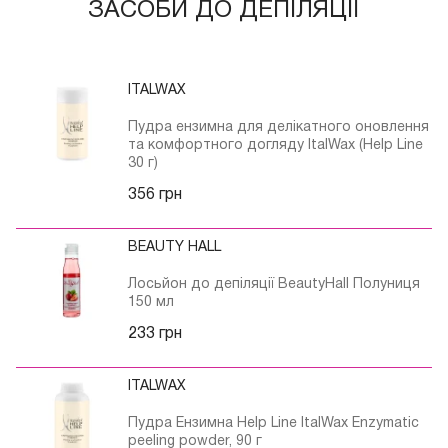
ЗАСОБИ ДО ДЕПІЛЯЦІЇ
ITALWAX
Пудра ензимна для делікатного оновлення
та комфортного догляду ItalWax (Help Line
30 г)
356 грн
BEAUTY HALL
Лосьйон до депіляції BeautyHall Полуниця
150 мл
233 грн
ITALWAX
Пудра Ензимна Help Line ItalWax Enzymatic
peeling powder, 90 г