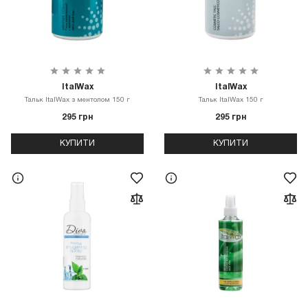
ItalWax
ItalWax
Тальк ItalWax з ментолом 150 г
Тальк ItalWax 150 г
295 грн
295 грн
КУПИТИ
КУПИТИ