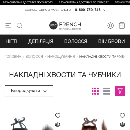
0-800-750-748
БЕЗКОШТОВНО З МОБІЛЬНОГО
НІГТІ
ДЕПІЛЯЦІЯ
ВОЛОССЯ
ВІЇ / БРОВИ
ГОЛОВНА
ВОЛОССЯ
НАРОЩУВАННЯ
НАКЛАДНІ ХВОСТИ ТА ЧУБЧИ
НАКЛАДНІ ХВОСТИ ТА ЧУБЧИКИ
Впорядкувати