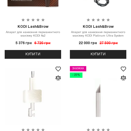
KODI Lash&Brow
KODI Lash&Brow
Апарат для нанесення перманентного
Апарат для нанесення перманентного
макіяжу KODI №2
макіяжу KODI Platinum Ultra System
5 376 грн
6 720 грн
22 000 грн
27 500 грн
КУПИТИ
КУПИТИ
ЗНИЖКА
- 20%