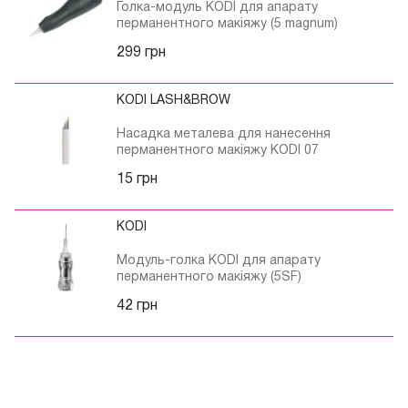
Голка-модуль KODI для апарату
перманентного макіяжу (5 magnum)
299 грн
KODI LASH&BROW
Насадка металева для нанесення
перманентного макіяжу KODI 07
15 грн
KODI
Модуль-голка KODI для апарату
перманентного макіяжу (5SF)
42 грн