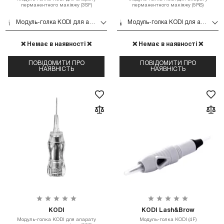
перманентного макіяжу (3SF)
перманентного макіяжу (5RS)
Модуль-голка KODI для апарату перманентного макіяжу (3SF)
Модуль-голка KODI для апарату перманентного макіяжу (5RS)
❌ Немає в наявності ❌
❌ Немає в наявності ❌
ПОВІДОМИТИ ПРО
ПОВІДОМИТИ ПРО
НАЯВНІСТЬ
НАЯВНІСТЬ
KODI
KODI Lash&Brow
Модуль-голка KODI для апарату
Модуль-голка KODI (4F)