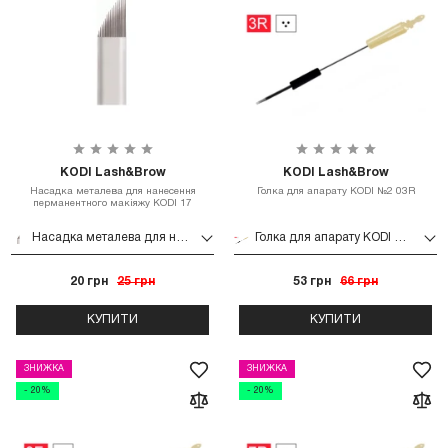
KODI Lash&Brow
KODI Lash&Brow
Насадка металева для нанесення
Голка для апарату KODI №2 03R
перманентного макіяжу KODI 17
Насадка металева для нанесення перманентного макіяжу KODI 17
Голка для апарату KODI №2 03R
20 грн
25 грн
53 грн
66 грн
КУПИТИ
КУПИТИ
ЗНИЖКА
ЗНИЖКА
- 20%
- 20%