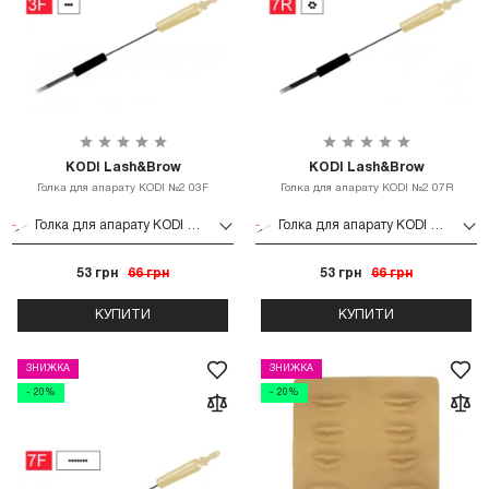
KODI Lash&Brow
KODI Lash&Brow
Голка для апарату KODI №2 03F
Голка для апарату KODI №2 07R
Голка для апарату KODI №2 03F
Голка для апарату KODI №2 07R
53 грн
66 грн
53 грн
66 грн
КУПИТИ
КУПИТИ
ЗНИЖКА
ЗНИЖКА
- 20%
- 20%