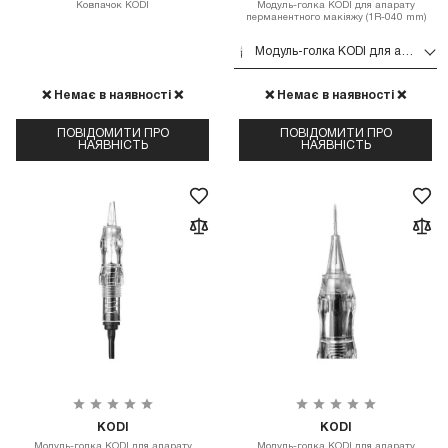
Ковпачок KODI
Модуль-голка KODI для апарату
перманентного макіяжу (1R-040 mm)
Модуль-голка KODI для апарату перманентного макіяжу (1R-040 mm)
❌ Немає в наявності ❌
❌ Немає в наявності ❌
ПОВІДОМИТИ ПРО
ПОВІДОМИТИ ПРО
НАЯВНІСТЬ
НАЯВНІСТЬ
KODI
KODI
Модуль-голка KODI для апарату
Модуль-голка KODI для апарату