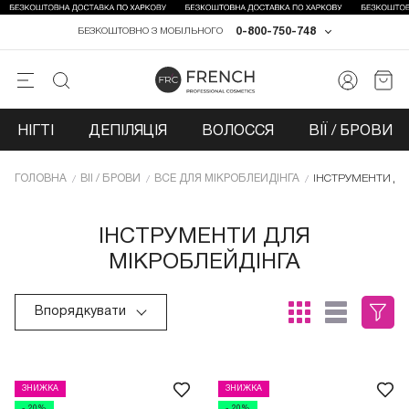
0-800-750-748
БЕЗКОШТОВНО З МОБІЛЬНОГО
НІГТІ
ДЕПІЛЯЦІЯ
ВОЛОССЯ
ВІЇ / БРОВИ
ГОЛОВНА
ВІЇ / БРОВИ
ВСЕ ДЛЯ МІКРОБЛЕЙДІНГА
ІНСТРУМЕНТИ ДЛ
ІНСТРУМЕНТИ ДЛЯ
МІКРОБЛЕЙДІНГА
Впорядкувати
ЗНИЖКА
ЗНИЖКА