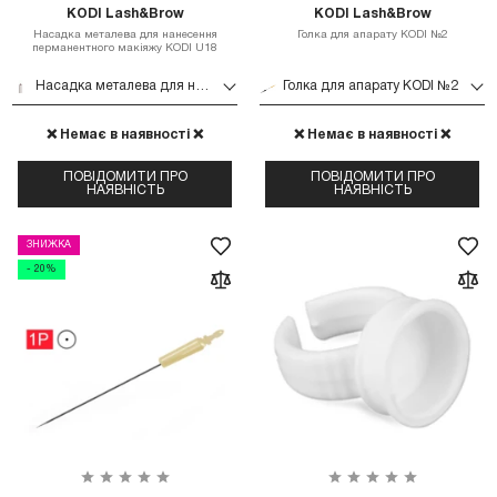
KODI Lash&Brow
KODI Lash&Brow
Насадка металева для нанесення
Голка для апарату KODI №2
перманентного макіяжу KODI U18
Насадка металева для нанесення перманентного макіяжу KODI U18
Голка для апарату KODI №2
❌ Немає в наявності ❌
❌ Немає в наявності ❌
ПОВІДОМИТИ ПРО
ПОВІДОМИТИ ПРО
НАЯВНІСТЬ
НАЯВНІСТЬ
ЗНИЖКА
- 20%