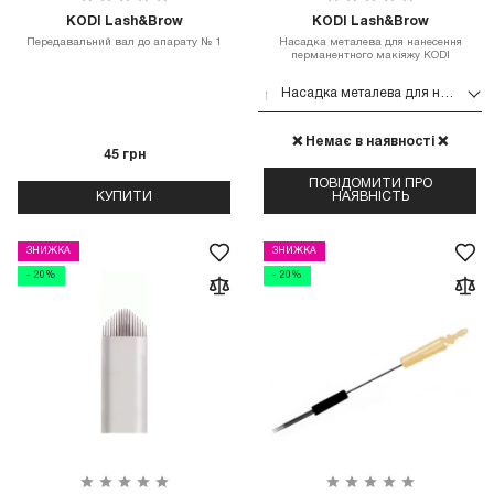
KODI Lash&Brow
KODI Lash&Brow
Передавальний вал до апарату № 1
Насадка металева для нанесення
перманентного макіяжу KODI
Насадка металева для нанесення перманентного макіяжу KODI
❌ Немає в наявності ❌
45 грн
ПОВІДОМИТИ ПРО
КУПИТИ
НАЯВНІСТЬ
ЗНИЖКА
ЗНИЖКА
- 20%
- 20%