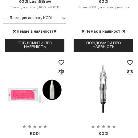
KODI Lash&Brow
KODI
Голка для апарату KODI №2 01P
Кільце KODI для пігменту пластик
Голка для апарату KODI №2 01P
❌ Немає в наявності ❌
❌ Немає в наявності ❌
ПОВІДОМИТИ ПРО
ПОВІДОМИТИ ПРО
НАЯВНІСТЬ
НАЯВНІСТЬ
KODI
KODI