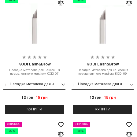
- 20%
- 20%
KODI Lash&Brow
KODI Lash&Brow
Насадка металева для нанесення
Насадка металева для нанесення
перманентного макіяжу KODI 07
перманентного макіяжу KODI 09
Насадка металева для нанесення перманентного макіяжу KODI 07
Насадка металева для нанесення перманентного макіяжу KODI 09
12 грн
15 грн
12 грн
15 грн
КУПИТИ
КУПИТИ
ЗНИЖКА
ЗНИЖКА
- 20%
- 20%