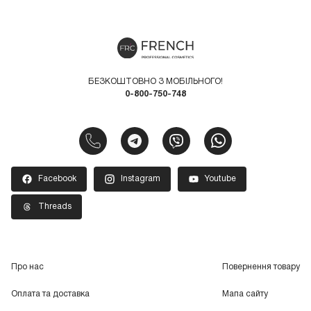
shop.com.ua можна купити кольорові гель-фарби
Харків та з доставкою по Україні. Такі матеріали
підходять не тільки для салонного, але і для
домашнього використання. Купити гелеві фарби для
дизайну можна швидко та вигідно, різноманітні акцій
БЕЗКОШТОВНО З МОБІЛЬНОГО!
та знижки роблять покупки ще більш приємними.
0-800-750-748
Купуйте всі необхідні
матеріали для бездоганного
манікюру
з Френч.
Facebook
Instagram
Youtube
Threads
Про нас
Повернення товару
Оплата та доставка
Мапа сайту