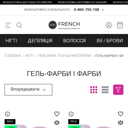
0-800-750-748
БЕЗКОШТОВНО З МОБІЛЬНОГО
НІГТІ
ДЕПІЛЯЦІЯ
ВОЛОССЯ
ВІЇ / БРОВИ
ГОЛОВНА
НІГТІ
ГЕЛЬ ЛАКИ ТА ІНШІ МАТЕРІАЛИ
ГЕЛЬ-ФАРБИ І ФАР
ГЕЛЬ-ФАРБИ І ФАРБИ
Впорядкувати
SALE
SALE