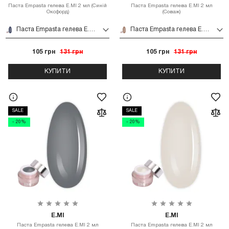
Паста Empasta гелева E.MI 2 мл (Синій
Паста Empasta гелева E.MI 2 мл
Оксфорд)
(Соваж)
Паста Empasta гелева E.MI 2 мл (Синій Оксфорд)
Паста Empasta гелева E.MI 2 мл (Соваж)
105 грн
131 грн
105 грн
131 грн
КУПИТИ
КУПИТИ
SALE
SALE
- 20%
- 20%
E.MI
E.MI
Паста Empasta гелева E.MI 2 мл
Паста Empasta гелева E.MI 2 мл