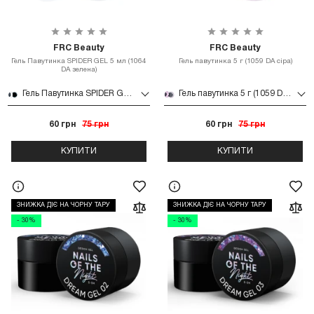
FRC Beauty
FRC Beauty
Гель Павутинка SPIDER GEL 5 мл (1064
Гель павутинка 5 г (1059 DA сіра)
DA зелена)
Гель Павутинка SPIDER GEL 5 мл (1064 DA зелена)
Гель павутинка 5 г (1059 DA сіра)
60 грн
75 грн
60 грн
75 грн
КУПИТИ
КУПИТИ
ЗНИЖКА ДІЄ НА ЧОРНУ ТАРУ
ЗНИЖКА ДІЄ НА ЧОРНУ ТАРУ
- 30%
- 30%