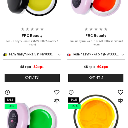
FRC Beauty
FRC Beauty
Гель павутинка 5 г (NW0002A жовтий
Гель павутинка 5 г (NW0003A червоний
неон)
неон)
Гель павутинка 5 г (NW0002A жовтий неон)
Гель павутинка 5 г (NW0003A червоний неон)
48 грн
60 грн
48 грн
60 грн
КУПИТИ
КУПИТИ
SALE
SALE
- 20%
- 20%