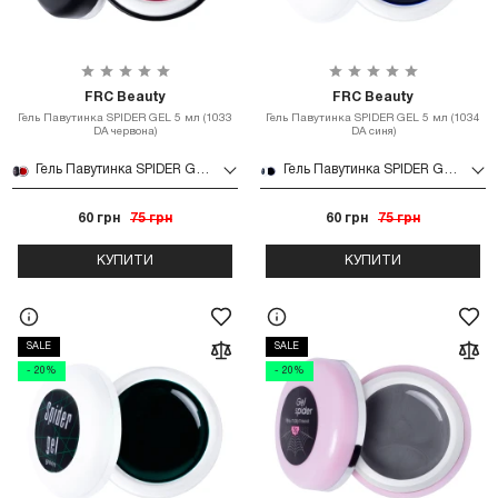
FRC Beauty
FRC Beauty
Гель Павутинка SPIDER GEL 5 мл (1033
Гель Павутинка SPIDER GEL 5 мл (1034
DA червона)
DA синя)
Гель Павутинка SPIDER GEL 5 мл (1033 DA червона)
Гель Павутинка SPIDER GEL 5 мл (1034 DA синя)
60 грн
75 грн
60 грн
75 грн
КУПИТИ
КУПИТИ
SALE
SALE
- 20%
- 20%