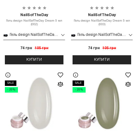
NailSofTheDay
NailSofTheDay
Гель design NailSofTheDay Dream 5 мл
Гель design NailSofTheDay Dream 5 мл
(002)
(003)
Гель design NailSofTheDay Dream 5 мл (002)
Гель design NailSofTheDay Dream 5 мл (003)
74 грн
105 грн
74 грн
105 грн
КУПИТИ
КУПИТИ
SALE
SALE
- 20%
- 20%