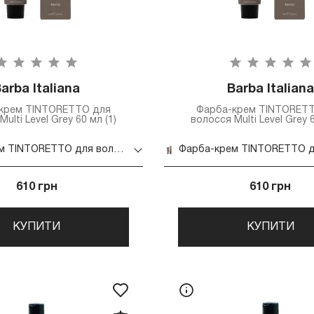
arba Italiana
Barba Italiana
крем TINTORETTO для
Фарба-крем TINTORET
ulti Level Grey 60 мл (1)
волосся Multi Level Grey 6
Фарба-крем TINTORETTO для волосся Multi Level Grey 60 мл (1)
610 грн
610 грн
КУПИТИ
КУПИТИ