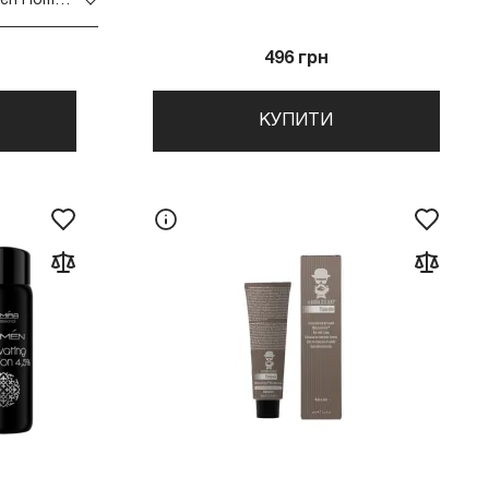
Фарба для волосся Nirvel Men Homme CT6 30 мл
496 грн
КУПИТИ