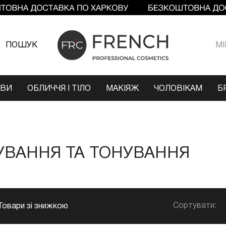
ПОШУК
МI
ОВИ
ОБЛИЧЧЯ І ТІЛО
МАКІЯЖ
ЧОЛОВІКАМ
Б
УВАННЯ ТА ТОНУВАННЯ
Сортувати:
Товари зі знижкою