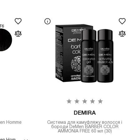
DEMIRA
Men Homme
Система для камуфляжу волосся і
бороди DeMen BARBER COLOR
AMMONIA FREE 60 мл (30)