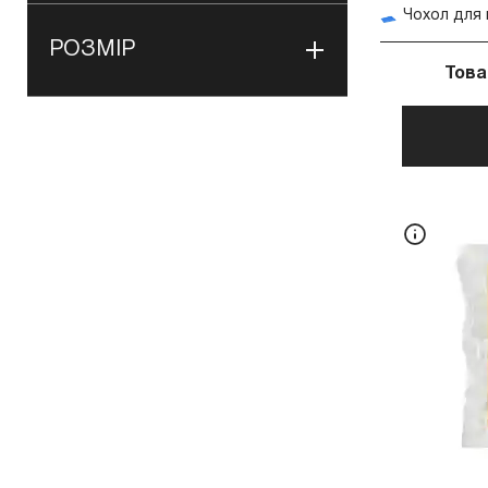
РОЗМІР
Това