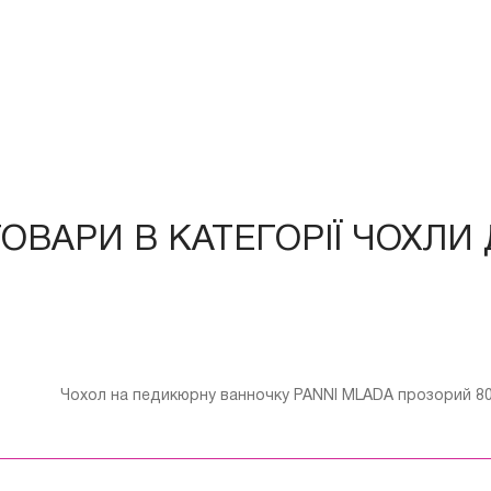
ТОВАРИ В КАТЕГОРІЇ ЧОХЛИ
Чохол на педикюрну ванночку PANNI MLADA прозорий 80*