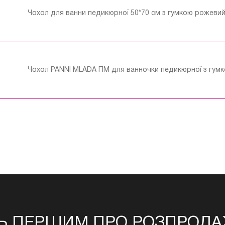
Чохол для ванни педикюрної 50*70 см з гумкою рожевий
Чохол PANNI MLADA ПМ для ванночки педикюрної з гумко
Ь ПЕРШИМ ПРО РОЗПРОДАЖ