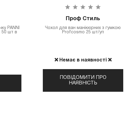
Проф Стиль
чку PANNI
Чохол для ван манікюрних з гумкою
 50 шт в
Profcosmo 25 шт/уп
❌ Немає в наявності ❌
ПОВІДОМИТИ ПРО
НАЯВНІСТЬ