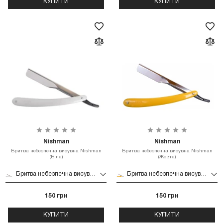
КУПИТИ
КУПИТИ
Nishman
Nishman
Бритва небезпечна висувна Nishman
Бритва небезпечна висувна Nishman
(Біла)
(Жовта)
Бритва небезпечна висувна Nishman (Біла)
Бритва небезпечна висувна Nishman (Жовта)
150 грн
150 грн
КУПИТИ
КУПИТИ