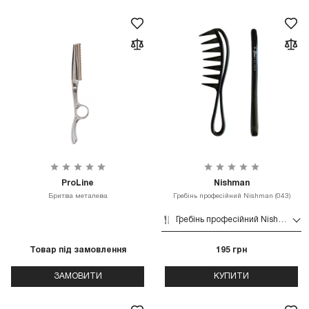
ProLine
Nishman
Бритва металева
Гребінь професійний Nishman (043)
Гребінь професійний Nishman (043)
Товар під замовлення
195 грн
ЗАМОВИТИ
КУПИТИ