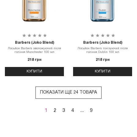
Barbers (Joko Blend)
Barbers (Joko Blend)
Лосьйон Barbers зволожуючий після
Лосьйон Barbers тонізуючий після
гоління Manchester 100 мл
гоління Dublin 100 мл
218 грн
218 грн
КУПИТИ
КУПИТИ
ПОКАЗАТИ ЩЕ 24 ТОВАРА
1
2
3
4
...
9