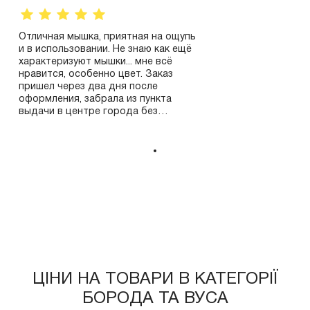
Отличная мышка, приятная на ощупь
и в использовании. Не знаю как ещё
характеризуют мышки... мне всё
нравится, особенно цвет. Заказ
пришел через два дня после
оформления, забрала из пункта
выдачи в центре города без
проблем, работают они до 19, очень
удобно. Спасибо!
ЦІНИ НА ТОВАРИ В КАТЕГОРІЇ
БОРОДА ТА ВУСА