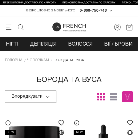
0-800-750-748
БЕЗКОШТОВНО З МОБІЛЬНОГО
НІГТІ
ДЕПІЛЯЦІЯ
ВОЛОССЯ
ВІЇ / БРОВИ
ГОЛОВНА
ЧОЛОВІКАМ
БОРОДА ТА ВУСА
БОРОДА ТА ВУСА
Впорядкувати
NEW
NEW