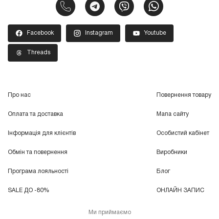
Facebook
Instagram
Youtube
Threads
Про нас
Повернення товару
Оплата та доставка
Мапа сайту
Інформація для клієнтів
Особистий кабінет
Обмін та повернення
Виробники
Програма лояльності
Блог
SALE ДО -80%
ОНЛАЙН ЗАПИС
Ми приймаємо