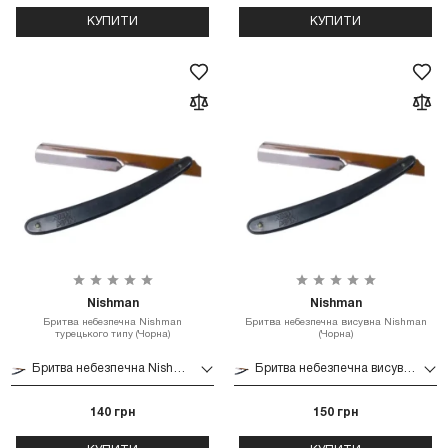
КУПИТИ
КУПИТИ
Nishman
Nishman
Бритва небезпечна Nishman
Бритва небезпечна висувна Nishman
турецького типу (Чорна)
(Чорна)
Бритва небезпечна Nishman турецького типу (Чорна)
Бритва небезпечна висувна Nishman (Чорна)
140 грн
150 грн