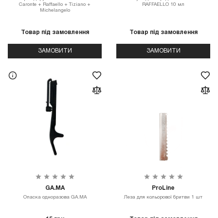
Caronte + Raffaello + Tiziano +
RAFFAELLO 10 мл
Michelangelo
Товар під замовлення
Товар під замовлення
ЗАМОВИТИ
ЗАМОВИТИ
GA.MA
ProLine
Опаска одноразова GA.MA
Леза для кольорової бритви 1 шт