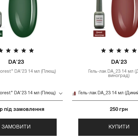
DA'23
DA'23
Forest" DA'23 14 мл (Плющ)
Гель-лак DA_23 14 мл (
виноград)
Forest" DA'23 14 мл (Плющ)
р під замовлення
250 грн
ЗАМОВИТИ
КУПИТИ