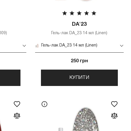
DA'23
009)
Гель-лак DA_23 14 мл (Linen)
Гель-лак DA_23 14 мл (Linen)
250 грн
КУПИТИ