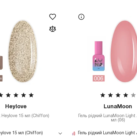
Heylove
LunaMoon
 Heylove 15 мл (Chiffon)
Гель рідкий LunaMoon Light 
мл (06)
ylove 15 мл (Chiffon)