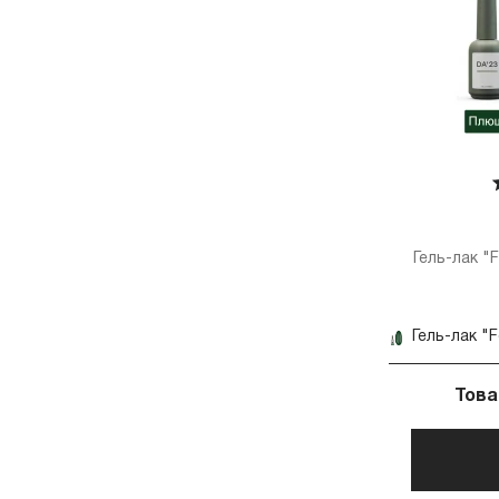
Гель-лак "
Гель-лак "
Това