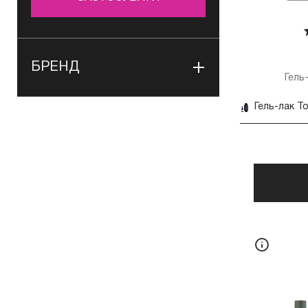
БРЕНД
Гель
Гель-лак To