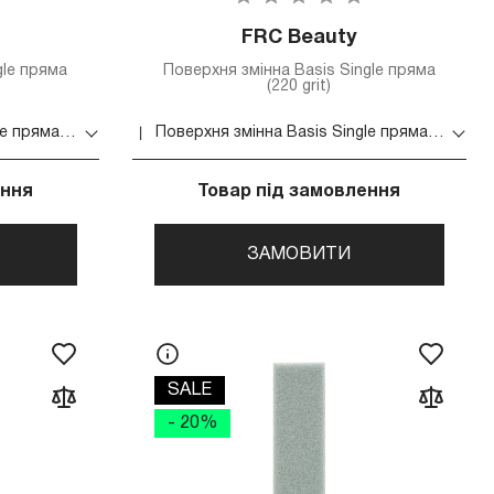
FRC Beauty
gle пряма
Поверхня змінна Basis Single пряма
(220 grit)
Поверхня змінна Basis Single пряма (180 grit)
Поверхня змінна Basis Single пряма (220 grit)
ення
Товар під замовлення
ЗАМОВИТИ
SALE
- 20%