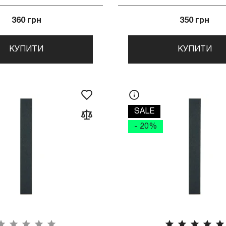
360 грн
350 грн
КУПИТИ
КУПИТИ
SALE
- 20%