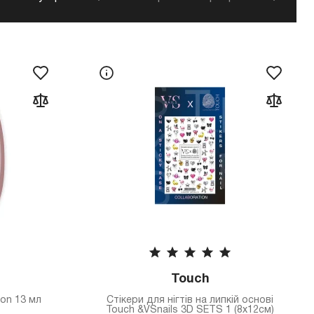
Touch
oon 13 мл
Стікери для нігтів на липкій основі
Touch &VSnails 3D SETS 1 (8x12см)