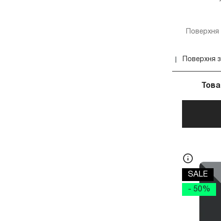
Поверхня 
Това
SALE
- 50%