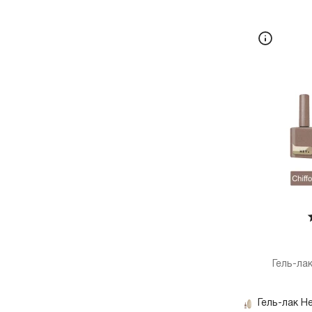
Гель-лак
Гель-лак He