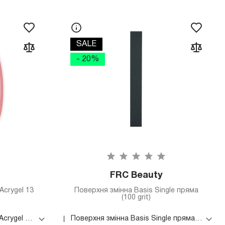
SALE
- 20%
FRC Beauty
Acrygel 13
Поверхня змінна Basis Single пряма
(100 grit)
Гель рідкий LunaMoon Light Acrygel 13 мл (06)
Поверхня змінна Basis Single пряма (100 grit)