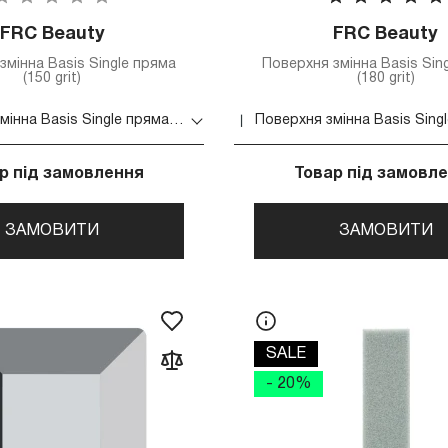
FRC Beauty
FRC Beauty
змінна Basis Single пряма
Поверхня змінна Basis Sin
(150 grit)
(180 grit)
Поверхня змінна Basis Single пряма (150 grit)
р під замовлення
Товар під замовл
ЗАМОВИТИ
ЗАМОВИТИ
SALE
- 20%