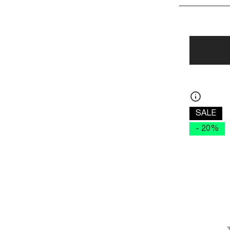
SALE
- 20%