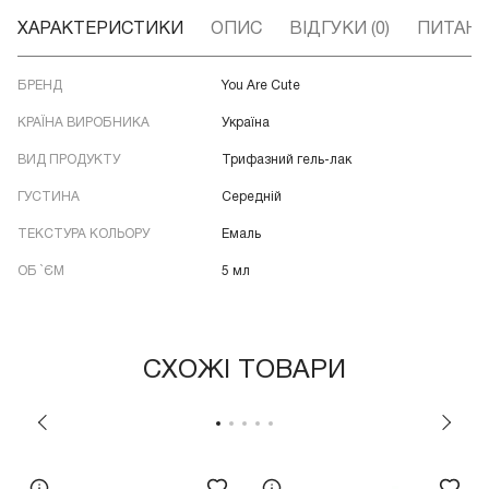
ХАРАКТЕРИСТИКИ
ОПИС
ВІДГУКИ (0)
ПИТАННЯ
БРЕНД
You Are Cute
КРАЇНА ВИРОБНИКА
Україна
ВИД ПРОДУКТУ
Трифазний гель-лак
ГУСТИНА
Середній
ТЕКСТУРА КОЛЬОРУ
Емаль
ОБ `ЄМ
5 мл
СХОЖІ ТОВАРИ